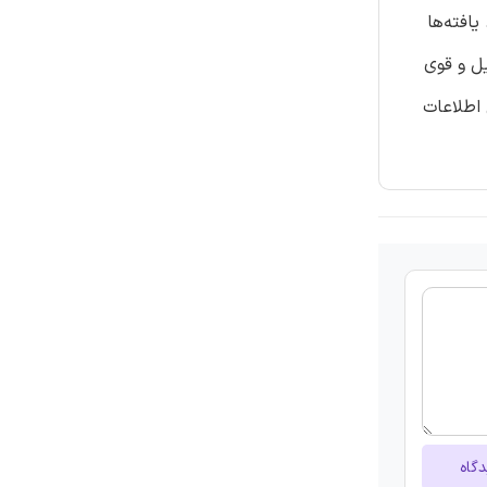
افته‌ها
یل و قوی
 اطلاعات
دگاه