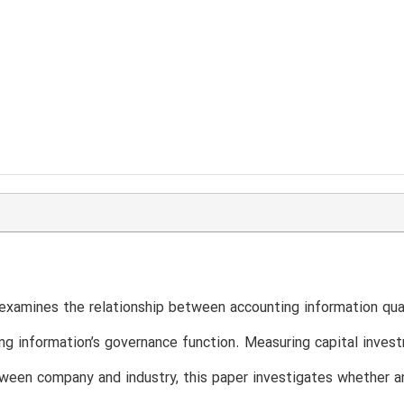
examines the relationship between accounting information qua
ng information’s governance function. Measuring capital inves
een company and industry, this paper investigates whether a