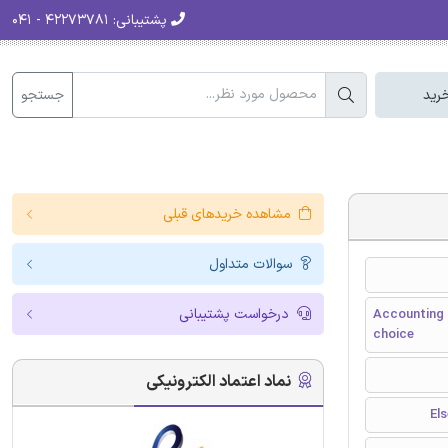
پشتیبانی:
۴۲۲۷۳۷۸۱ - ۰۴۱
جستجو
رید
مشاهده خریدهای قبلی
سوالات متداول
درخواست پشتیبانی
Accounting i
choice
نماد اعتماد الکترونیکی