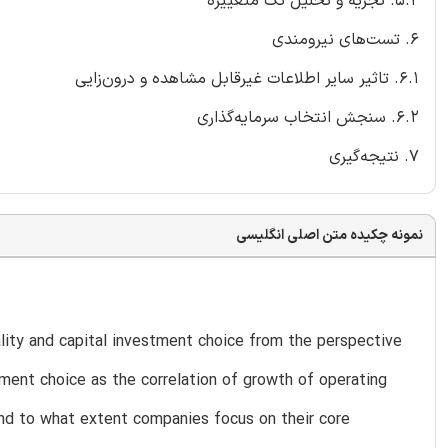
5.2. تجزیه و تحلیل تک متغییره
6. تست‌های نیرومندی
6.1. تاثیر سایر اطلاعات غیرقابل مشاهده و درون‌زایی
6.2. سنجش انتخاب سرمایه‌گذاری
7. نتیجه‌گیری
نمونه چکیده متن اصلی انگلیسی
lity and capital investment choice from the perspective
tment choice as the correlation of growth of operating
nd to what extent companies focus on their core