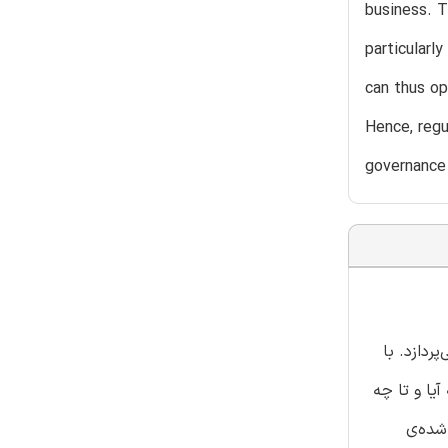
business. T
particularl
can thus op
Hence, regu
governance 
ردازد. با
یا و تا چه
شده‌ی