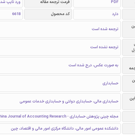
PDF
فرمت ترجمه مقاله
ورد تایپ شد
دارد
کد محصول
6618
ن
ترجمه شده است
ترجمه نشده است
ل
به صورت عکس، درج شده است
جمه
ن
حسابداری
این
حسابداری مالی، حسابداری دولتی و حسابداری خدمات عمومی
مجله چینی پژوهش حسابداری - China Journal of Accounting Research
دانشکده عمومی امور مالی، دانشگاه مرکزی امور مالی و اقتصاد، چین