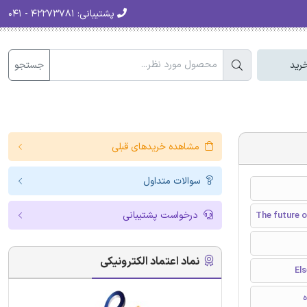
پشتیبانی:
۴۲۲۷۳۷۸۱ - ۰۴۱
جستجو
رید
مشاهده خریدهای قبلی
سوالات متداول
درخواست پشتیبانی
The future 
نماد اعتماد الکترونیکی
ه