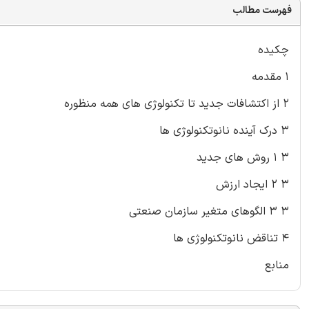
فهرست مطالب
چکیده
۱ مقدمه
۲ از اکتشافات جدید تا تکنولوژی های همه منظوره
۳ درک آینده نانوتکنولوژی ها
۳ ۱ روش های جدید
۳ ۲ ایجاد ارزش
۳ ۳ الگوهای متغیر سازمان صنعتی
۴ تناقض نانوتکنولوژی ها
منابع