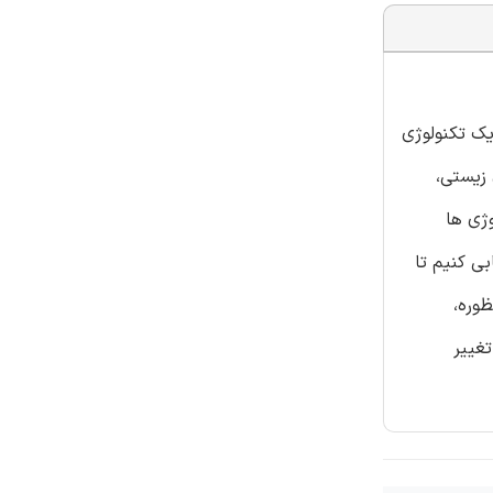
یک تکنولوژی
 زیستی،
ژی ها
ی کنیم تا
ظوره،
غییر