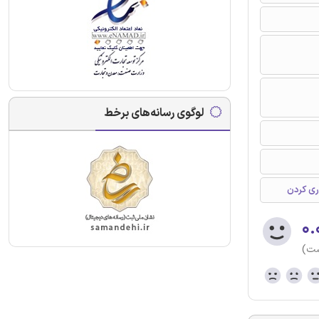
لوگوی رسانه‌های برخط
ری کردن
۰.
ست)