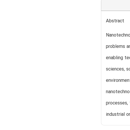
Abstract
Nanotechnol
problems an
enabling te
sciences, s
environmen
nanotechnol
processes, 
industrial 