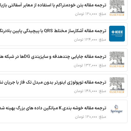
ترجمه مقاله بتن خودمتراکم با استفاده از معابر آسفالتی بازی
مبلغ: ۱۲۰,۰۰۰ تومان
ترجمه مقاله آشکارساز مختلط QRS با پیچیدگی پایین بلادرنگ جدید براساس آستانه گذاری تطبیقی
مبلغ: ۱۲۴,۰۰۰ تومان
ترجمه مقاله جایابی چندهدفه و سایزبندی DGها در شبکه های توزیع با تضمین پایداری گذرا
مبلغ: ۱۳۲,۰۰۰ تومان
ترجمه مقاله توپولوژی اینورتر بدون مبدل تک فاز با جریان
مبلغ: ۱۴۸,۰۰۰ تومان
ترجمه مقاله خوشه بندی K میانگین داده های بزرگ بهینه شده با استفاده از MapReduce
مبلغ: ۱۲۰,۰۰۰ تومان