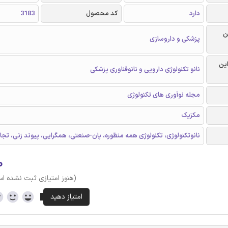
دارد
کد محصول
3183
ن
پزشکی و داروسازی
این
نانو تکنولوژی دارویی و نانوفناوری پزشکی
مجله نوآوری های تکنولوژی
مکزیک
نانوتکنولوژی، تکنولوژی همه منظوره، پان-صنعتی، همگرایی، پیوند زنی، تجا
۰
(هنوز امتیازی ثبت نشده ا