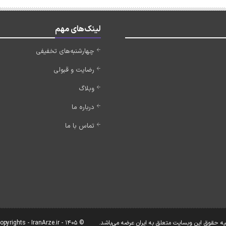
لینک‌های مهم
چهارشنبه‌های تخفیفی
رضایت و قبولی
وبلاگ
درباره ما
تماس با ما
یه حقوق این وبسایت متعلق به ایران عرضه می‌باشد.
© Copyrights - IranArze.ir - 1405