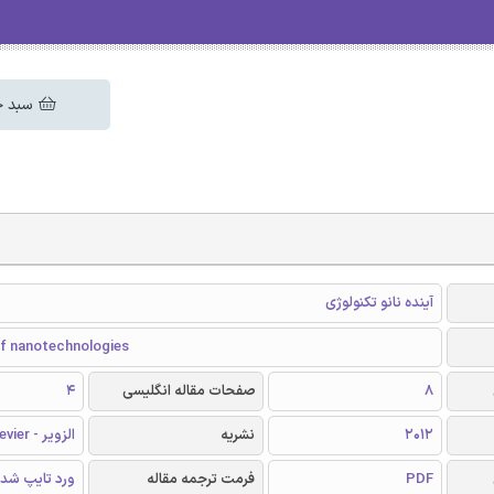
سبد خ
آینده نانو تکنولوژی
of nanotechnologies
8
صفحات مقاله انگلیسی
4
2012
نشریه
الزویر - Elsevier
PDF
فرمت ترجمه مقاله
ورد تایپ شد