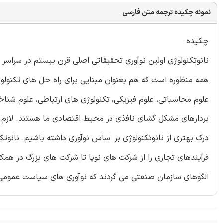
نمونه چکیده ترجمه متن فارسی
چکیده
نانوتکنولوژی اولین نوآوری تحقیقاتی اصلی قرن بیستم در سراسر
همه منظوره است که هم بعنوان مبنایی برای راه حل های تکنولوژی
علوم محاسباتی، علوم فیزیکی، تکنولوژی های ارتباطی، علوم شناخ
بردارهای مشکل گشای نافذی در محیط اقتصادی ما هستند. لازم است
درک بهتری از نانوتکنولوژی بر اساس نوآوری داشته باشیم. نانوت
فرآیندهای تجاری را از شرکت های نوپا تا شرکت های بزرگ در همک
الگوهای سازمان صنعتی می گردند که نوآوری های سیاست عمومی را