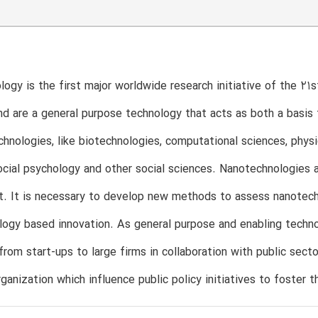
ogy is the first major worldwide research initiative of the 21s
d are a general purpose technology that acts as both a basis 
chnologies, like biotechnologies, computational sciences, phys
ocial psychology and other social sciences. Nanotechnologies a
t. It is necessary to develop new methods to assess nanotec
ogy based innovation. As general purpose and enabling techno
from start-ups to large firms in collaboration with public sect
organization which influence public policy initiatives to foster 