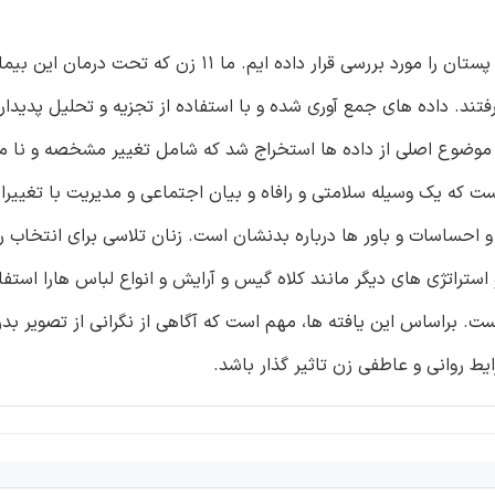
در این مقاله ما به تجارب زنان با بدن خود پس از درمان سرطان پستان را مورد بررسی قرار داده ایم. م
 مصاحبه قرار گرفتند. داده های جمع آوری شده و با استفاده از تجزیه و تحلیل پدی
فسیر قرار گرفتند(اسمیت و همکاران 2009) . چهار موضوع اصلی از داده ها استخراج شد که شامل تغییر مشخصه 
 که یک وسیله سلامتی و رافاه و بیان اجتماعی و مدیریت با تغییرا 
 و احساسات و باور ها درباره بدنشان است. زنان تلاسی برای انتخاب رف
ستراتژی های دیگر مانند کلاه گیس و آرایش و انواع لباس هارا استفا
ت. براساس این یافته ها، مهم است که آگاهی از نگرانی از تصویر بدن 
یط روانی و عاطفی زن تاثیر گذار باشد.