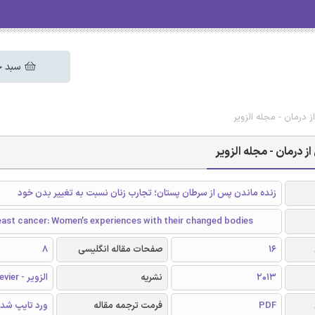
سبد خ
 درمان - مجله الزویر
ز درمان - مجله الزویر
زنده ماندن پس از سرطان پستان؛ تجارب زنان نسبت به تغییر بدن خود
east cancer: Women’s experiences with their changed bodies
16
صفحات مقاله انگلیسی
8
2013
نشریه
الزویر - Elsevier
PDF
فرمت ترجمه مقاله
ورد تایپ شد