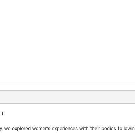
 t
dy, we explored women’s experiences with their bodies follow