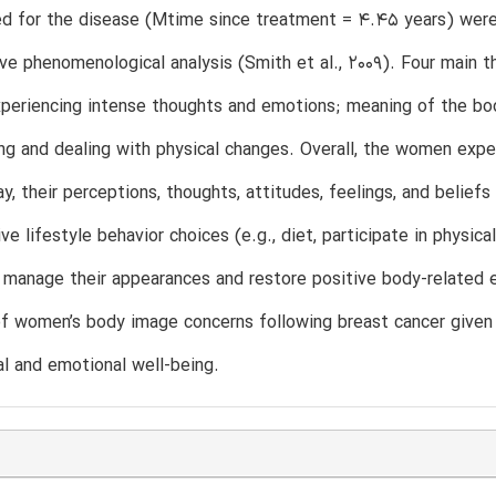
d for the disease (Mtime since treatment = 4.45 years) were
ive phenomenological analysis (Smith et al., 2009). Four main
experiencing intense thoughts and emotions; meaning of the body
g and dealing with physical changes. Overall, the women exper
y, their perceptions, thoughts, attitudes, feelings, and beli
ve lifestyle behavior choices (e.g., diet, participate in physica
 manage their appearances and restore positive body-related e
f women’s body image concerns following breast cancer given 
l and emotional well-being.