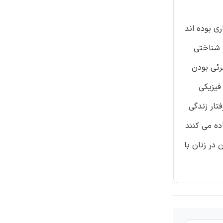
ا 11 زن که تحت درمان این بیماری بوده اند
دار شناختی
و نا مرئی بودن
فیزیکی
تار زندگی
ده می کنند
در زنان با