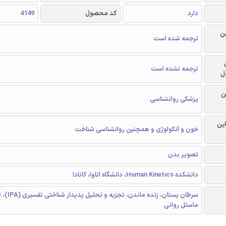
دارد
کد محصول
4149
ن
ترجمه شده است
ترجمه نشده است
ل
ن
پزشکی روانشناسی
این
خون و آنکولوژی و همچنین روانشناسی شناخت
تصویر بدن
دانشکده Human Kinetics، دانشگاه اتاوا، کانادا
سرطان پستان، زند
ماسئل روانی