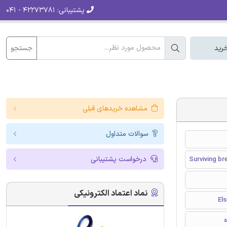
پشتیبانی:
۴۲۲۷۳۷۸۱ - ۰۴۱
جستجو
رید
مشاهده خریدهای قبلی
سوالات متداول
درخواست پشتیبانی
Surviving br
نماد اعتماد الکترونیکی
ه