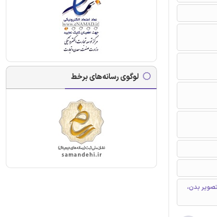
لوگوی رسانه‌های برخط
ه ماندن، تجزیه و تحلیل پدیدار شناختی تفسیری (IPA)، تصویر بدن،