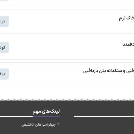
خاک نرم
توض
دفمند
توض
افتی و سنگدانه بتن بازیافتی
توض
لینک‌های مهم
چهارشنبه‌های تخفیفی