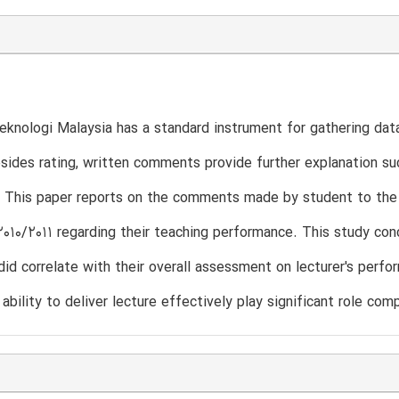
Teknologi Malaysia has a standard instrument for gathering da
esides rating, written comments provide further explanation suc
. This paper reports on the comments made by student to the
2010/2011 regarding their teaching performance. This study con
d correlate with their overall assessment on lecturer's perfor
 ability to deliver lecture effectively play significant role co