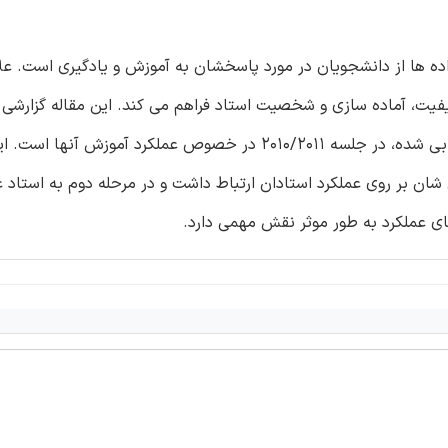
اده ها از دانشجویان در مورد پاسخشان به آموزش و یادگیری است. علا
یفیت، آماده سازی و شخصیت استاد فراهم می کند. این مقاله گزارشی 
اظهارات دانشجویان ترم دو برای 5٪ بالا و 5٪ پایین استادان ارزیابی شده، در جلسه 2010/2011 در خصوص عملکر
شان بر روی عملکرد استادان ارتباط داشت و در مرحله دوم به استاد عا
های عملکرد به طور موثر نقش مهمی دارد.