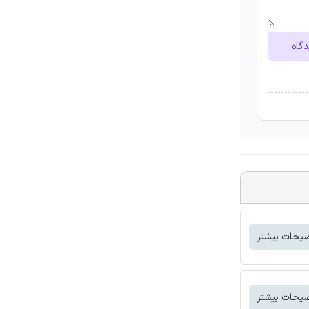
دگاه
یحات بیشتر
یحات بیشتر