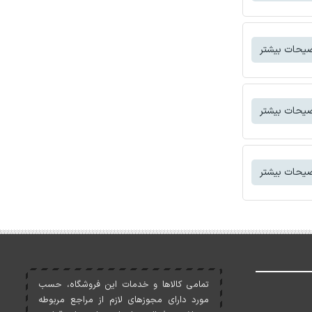
یحات بیشتر
یحات بیشتر
یحات بیشتر
تمامی کالاها و خدمات اين فروشگاه، حسب
مورد دارای مجوزهای لازم از مراجع مربوطه