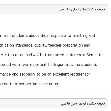
نمونه چکیده متن اصلی انگلیسی
ta from students about their response to teaching and
h as on standards, quality, teacher preparation and
 5 % top rated and 5 % bottom rated lecturers in Semester
cluded with two important findings; first, the students
mance and secondly to be an excellent lecturer (or
mpared to other performance criteria.
نمونه چکیده ترجمه متن فارسی