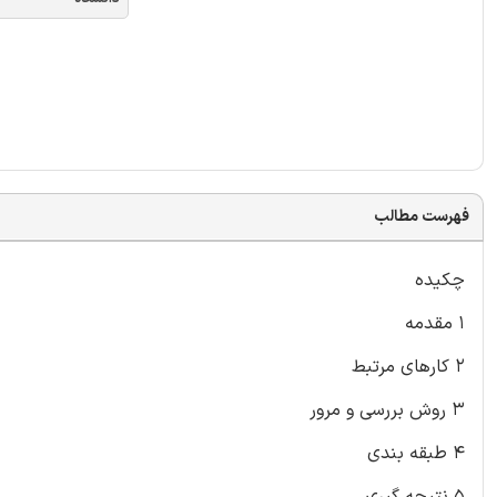
فهرست مطالب
چکیده
۱ مقدمه
۲ کارهای مرتبط
۳ روش بررسی و مرور
۴ طبقه بندی
۵ نتیجه گیری