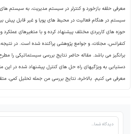
معرفی حلقه بازخورد و کنترلر در سیستم مدیریت، به سیستم های 
سیستم در هنگام فعالیت در محیط های پویا و غیر قابل پیش بین
حوزه های کاربردی مختلف پیشنهاد کرده و با متغیرهای عملکرد و
کنفرانس، مجلات، و جوامع پژوهشی پراکنده شده است. در نتیجه،
دستیابی به ویژگیهای راه حل های کنترل پیشنهاد شده در این مقا
معرفی می کنیم. بالاخره، نتایج بررسی من جمله تحلیل کمی، مت