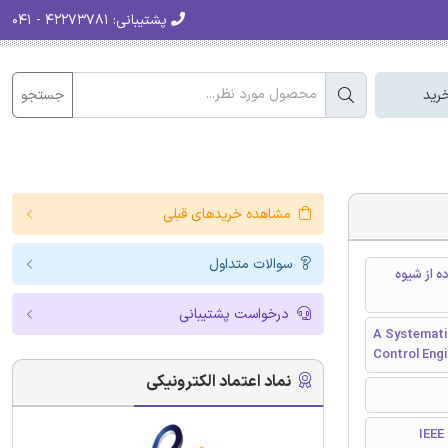
پشتیبانی:
۴۲۲۷۳۷۸۱ - ۰۴۱
جستجو
رید
مشاهده خریدهای قبلی
سوالات متداول
 از شیوه
درخواست پشتیبانی
A Systemati
Control Eng
نماد اعتماد الکترونیکی
I