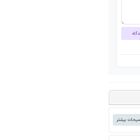
دگاه
یحات بیشتر