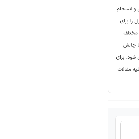
 و انسجام
 را برای
 مختلف
ا چالش
۱۶۱ مقاله در پژوهش موجود می شود. برای
یه مقالات