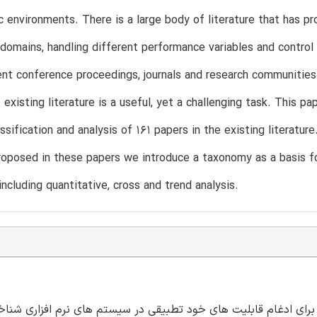
 environments. There is a large body of literature that has pr
 domains, handling different performance variables and control 
ent conference proceedings, journals and research communities
e existing literature is a useful, yet a challenging task. This 
ssification and analysis of 161 papers in the existing literature
roposed in these papers we introduce a taxonomy as a basis for c
including quantitative, cross and trend analysis.
 برای ادغام قابلیت های خود تطبیقی در سیستم های نرم افزاری شناخ