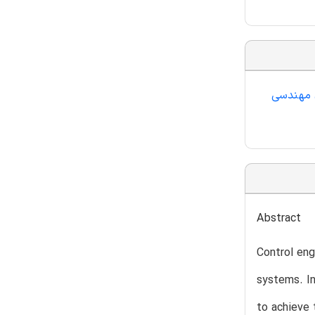
ی مهندسی
Abstract
Control eng
systems. In
to achieve 