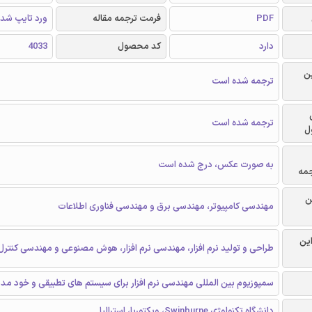
PDF
فرمت ترجمه مقاله
ورد تایپ شد
دارد
کد محصول
4033
ن
ترجمه شده است
ترجمه شده است
ل
به صورت عکس، درج شده است
جمه
ن
مهندسی کامپیوتر، مهندسی برق و مهندسی فناوری اطلاعات
این
طراحی و تولید نرم افزار، مهندسی نرم افزار، هوش مصنوعی و مهندسی کنترل
سمپوزیوم بین المللی مهندسی نرم افزار برای سیستم های تطبیقی و خود مدی
دانشگاه تکنولوژی Swinburne، ویکتوریا، استرالیا