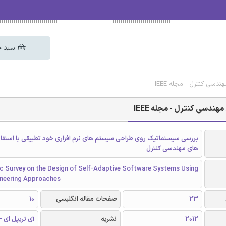
سبد خ
سی کنترل - مجله IEEE
ندسی کنترل - مجله IEEE
بررسی سیستماتیک روی طراحی سیستم های نرم افزاری خود تطبیقی با استفاده
های مهندسی کنترل
c Survey on the Design of Self-Adaptive Software Systems Using
ineering Approaches
23
صفحات مقاله انگلیسی
10
2012
نشریه
آی تریپل ای - EEE