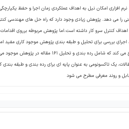
نرم افزاری امکان نیل به اهداف عملکردی زمان اجرا و حفظ یکپارچگی
ی را می دهد. پژوهش زیادی وجود دارد که راه حل های مهندسی کنترل
 اهداف کنترل سرو کار داشته است.اما پژوهش مربوطه برروی اقدامات
 اجرای بررسی برای تحلیل و طبقه بندی پژوهش موجود کاری مفید ام
برانگیز می باشد. مقاله حاضر نتایج بررسی سیستماتیکی را مطرح می کند که شامل رده بندی و تحلیل 
لات، یک تاکسونومی به عنوان پایه ای برای رده بندی و طبقه بندی کل
قابل و روند معرفی مطرح می شود