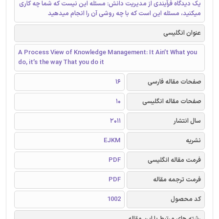
یک دیدگاه فرآیندی از مدیریت دانش: مسئله این نیست که شما چه کاری
میکنید، مسئله این است که با چه روشی آن را انجام میدهید
عنوان انگلیسی
A Process View of Knowledge Management: It Ain’t What you
do, it’s the way That you do it
صفحات مقاله فارسی
16
صفحات مقاله انگلیسی
10
سال انتشار
2011
نشریه
EJKM
فرمت مقاله انگلیسی
PDF
فرمت ترجمه مقاله
PDF
کد محصول
1002