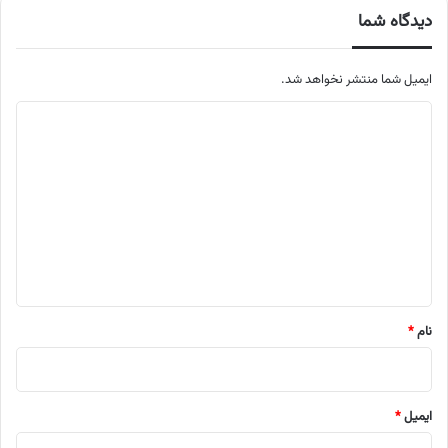
دیدگاه شما
ایمیل شما منتشر نخواهد شد.
م
ت
ن
د
ی
د
گ
ا
نام
*
ه
ایمیل
*