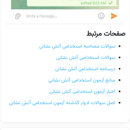
صفحات مرتبط
سوالات مصاحبه استخدامی آتش نشانی
سوالات استخدامی آتش نشانی
درسنامه استخدامی آتش نشانی
منابع آزمون استخدامی آتش نشانی
اخبار آزمون استخدامی آتش نشانی
اصل سوالات ادوار گذشته آزمون استخدامی آتش نشانی