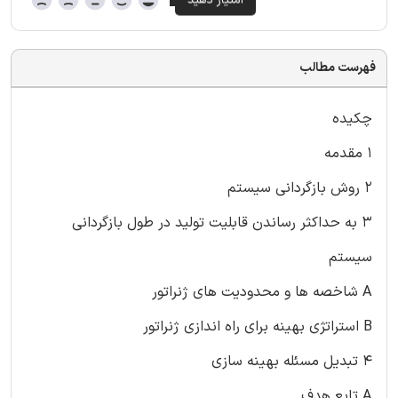
فهرست مطالب
چکیده
۱ مقدمه
۲ روش بازگردانی سیستم
۳ به حداکثر رساندن قابلیت تولید در طول بازگردانی
سیستم
A شاخصه ها و محدودیت های ژنراتور
B استراتژی بهینه برای راه اندازی ژنراتور
۴ تبدیل مسئله بهینه سازی
A تابع هدف