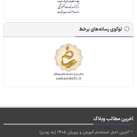
لوگوی رسانه‌های برخط
آخرین مطالب وبلاگ
آخرین اخبار استخدام آموزش و پرورش 1405 (به زودی)