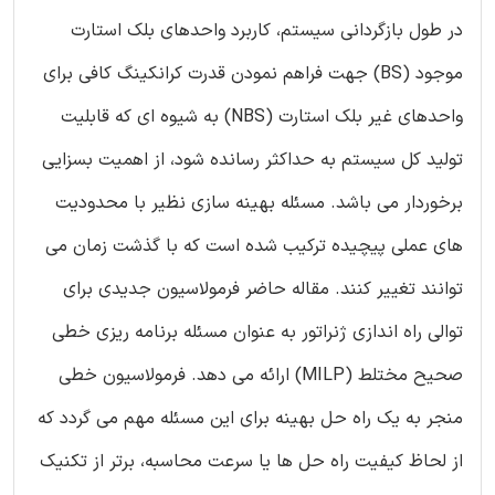
در طول بازگردانی سیستم، کاربرد واحدهای بلک استارت
موجود (BS) جهت فراهم نمودن قدرت کرانکینگ کافی برای
واحدهای غیر بلک استارت (NBS) به شیوه ای که قابلیت
تولید کل سیستم به حداکثر رسانده شود، از اهمیت بسزایی
برخوردار می باشد. مسئله بهینه سازی نظیر با محدودیت
های عملی پیچیده ترکیب شده است که با گذشت زمان می
توانند تغییر کنند. مقاله حاضر فرمولاسیون جدیدی برای
توالی راه اندازی ژنراتور به عنوان مسئله برنامه ریزی خطی
صحیح مختلط (MILP) ارائه می دهد. فرمولاسیون خطی
منجر به یک راه حل بهینه برای این مسئله مهم می گردد که
از لحاظ کیفیت راه حل ها یا سرعت محاسبه، برتر از تکنیک