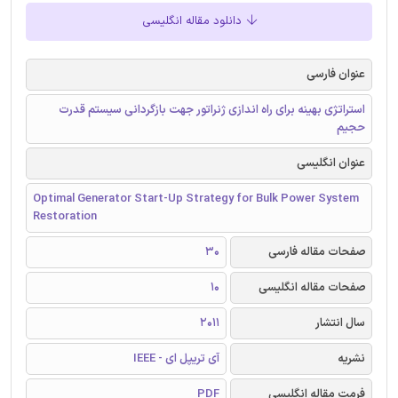
دانلود مقاله انگلیسی
عنوان فارسی
استراتژی بهینه برای راه اندازی ژنراتور جهت بازگردانی سیستم قدرت
حجیم
عنوان انگلیسی
Optimal Generator Start-Up Strategy for Bulk Power System
Restoration
صفحات مقاله فارسی
30
صفحات مقاله انگلیسی
10
سال انتشار
2011
نشریه
آی تریپل ای - IEEE
فرمت مقاله انگلیسی
PDF