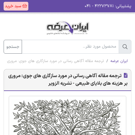
پشتیبانی:
۴۲۲۷۳۷۸۱ - ۰۴۱
سبد خرید
جستجو
ایران عرضه
ترجمه مقاله آگاهی رسانی در مورد سازگاری های جوی: مروری بر هزی
ترجمه مقاله آگاهی رسانی در مورد سازگاری های جوی: مروری
بر هزینه های بلایای طبیعی - نشریه الزویر