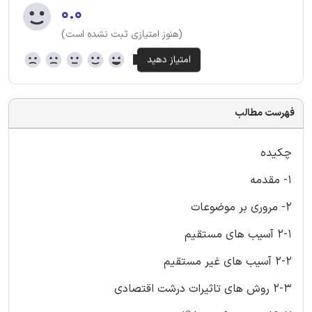
۰.۰
(هنوز امتیازی ثبت نشده است)
فهرست مطالب
چکیده
1- مقدمه
2- مروری بر موضوعات
2-1 آسیب های مستقیم
2-2 آسیب های غیر مستقیم
2-3 روش های تاثیرات درشت اقتصادی