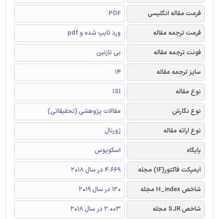
فرمت مقاله انگلیسی
PDF
فرمت ترجمه مقاله
ورد تایپ شده و pdf
فونت ترجمه مقاله
بی نازنین
سایز ترجمه مقاله
14
نوع مقاله
ISI
نوع نگارش
مقالات پژوهشی (تحقیقاتی)
نوع ارائه مقاله
ژورنال
پایگاه
اسکوپوس
ایمپکت فاکتور(IF) مجله
4.669 در سال 2018
شاخص H_index مجله
120 در سال 2019
شاخص SJR مجله
2.003 در سال 2018