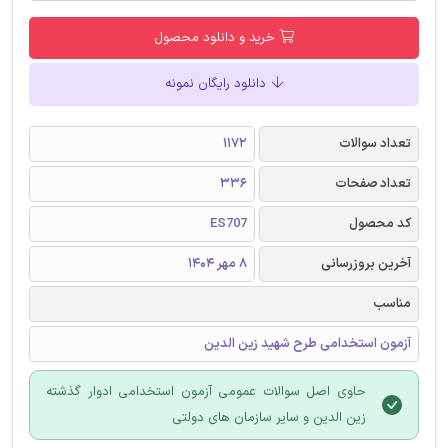
خرید و دانلود محصول
دانلود رایگان نمونه
تعداد سوالات
1172
تعداد صفحات
336
کد محصول
ES707
آخرین بروزرسانی
8 مهر 1404
مناسب
آزمون استخدامی طرح شهید زین الدین
حاوی اصل سوالات عمومی آزمون استخدامی ادوار گذشته
زین الدین و سایر سازمان های دولتی