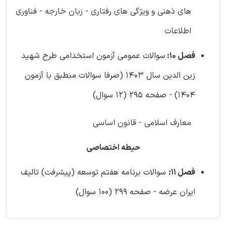
های ذهنی و ویژگی های رفتاری - زبان خارجه - فناوری
اطلاعات
فصل 10:
سوالات عمومی آزمون استخدامی طرح شهید
زین الدین سال 1403 (صرفا سوالات منطبق با آزمون
1404) - صفحه 295 (12 سوال)
معارف اسلامی - قانون اساسی
حیطه اختصاصی
فصل 11:
سوالات برنامه هفتم توسعه (پیشرفت) تالیف
ایران عرضه - صفحه 299 (100 سوال)