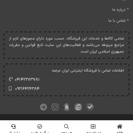
درباره ما
تماس با ما
تمامی کالاها و خدمات اين فروشگاه، حسب مورد دارای مجوزهای لازم از
مراجع مربوطه می‌باشند و فعاليت‌های اين سايت تابع قوانين و مقررات
جمهوری اسلامی ايران است.
اطلاعات تماس با فروشگاه اینترنتی ایران عرضه:
۰۴۱۴۲۲۷۳۷۸۱
۰۹۲۱۶۴۲۶۳۸۴
کلیه حقوق این وبسایت متعلق به ایران عرضه می‌باشد.
© Copyrights - IranArze.ir - 1405