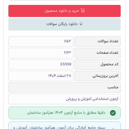
خرید و دانلود محصول
دانلود رایگان سوالات
تعداد سوالات
1152
تعداد صفحات
263
کد محصول
ES558
آخرین بروزرسانی
28 اسفند 1404
مناسب
آزمون استخدامی آموزش و پرورش
دقیقا مطابق با منابع آزمون 1404 هنرآموز ساختمان
بسته جامع آمادگی برای آزمون هنرآموز ساختمان آموزش و