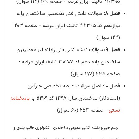
210395 تالیف ایران عرضه - صفحه 169 (112 سوال)
فصل 8:
سوالات دانش فنی تخصصی ساختمان پایه
دوازدهم کد 212395 تالیف ایران عرضه - صفحه 203
(122 سوال)
فصل 9:
سوالات نقشه کشی فنی رایانه ای معماری و
ساختمان پایه دهم کد 210207 تالیف ایران عرضه -
صفحه 235 (197 سوال)
فصل 10:
اصل سوالات حیطه تخصصی هنرآموز
(استادکار) ساختمان سال 1397 کد B409 با
پاسخنامه
تستی
- صفحه 254 (60 سوال)
رسم فنی و نقشه کشی عمومی ساختمان - تکنولوژی قالب بندی و