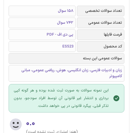
تعداد سوالات تخصصی
158 سوال
تعداد سوالات عمومی
742 سوال
فرمت فایلها
پی دی اف - PDF
کد محصول
ES523
سوالات عمومی این بسته
زبان و ادبیات فارسی، زبان انگلیسی، هوش، ریاضی عمومی، مبانی
کامپیوتر
این نمونه سوالات به صورت ثبت شده بوده و هر گونه کپی
برداری و انتشار غیر قانونی آن توسط افراد سودجو، بدون
تذکر قبلی، پیگرد قانونی در پی خواهد داشت.
۰.۰
(هنوز امتیازی ثبت نشده است)