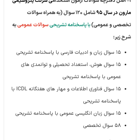
1– اصل دفترچه سوالات آزمون استخدام
ی شرکت پتروشیمی
مارون در سال ۹5
شامل 120 سوال (به همراه سوالات
تخصصی و عمومی)
با پاسخنامه تشریحی
سوالات عمومی
به
شرح زیر:
15 سوال زبان و ادبیات فارسی با پاسخنامه تشریحی
15 سوال هوش، استعداد تحصیلی و توانمدی های
عمومی با پاسخنامه تشریحی
15 سوال فناوری اطلاعات و مهار های هفتگانه ICDL با
پاسخنامه تشریحی
15 سوال زبان انگلیسی عمومی با پاسخنامه تشریحی
58 سوال تخصصی