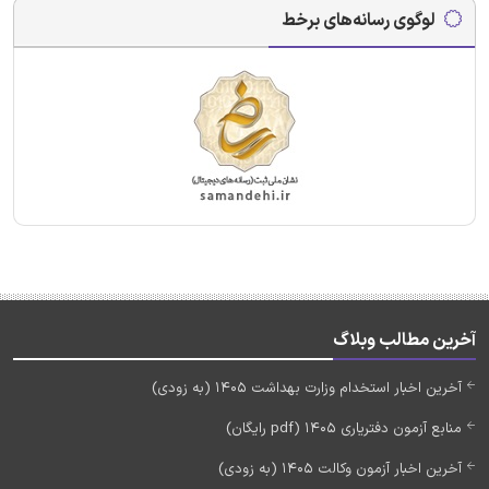
لوگوی رسانه‌های برخط
آخرین مطالب وبلاگ
آخرین اخبار استخدام وزارت بهداشت 1405 (به زودی)
منابع آزمون دفتریاری 1405 (pdf رایگان)
آخرین اخبار آزمون وکالت 1405 (به زودی)