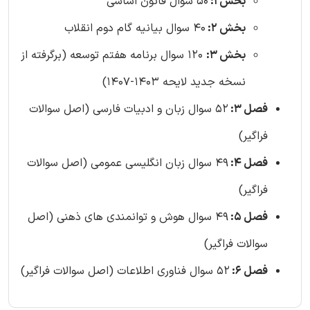
بخش 1:
50 سوال قانون اساسی
بخش 2:
40 سوال بیانیه گام دوم انقلاب
بخش 3:
120 سوال برنامه هفتم توسعه (برگرفته از
نسخه جدید لایحه 1403-1407)
فصل 3:
52 سوال زبان و ادبیات فارسی (اصل سوالات
فراگیر)
فصل 4:
49 سوال زبان انگلیسی عمومی (اصل سوالات
فراگیر)
فصل 5:
49 سوال هوش و توانمندی های ذهنی (اصل
سوالات فراگیر)
فصل 6:
52 سوال فناوری اطلاعات (اصل سوالات فراگیر)