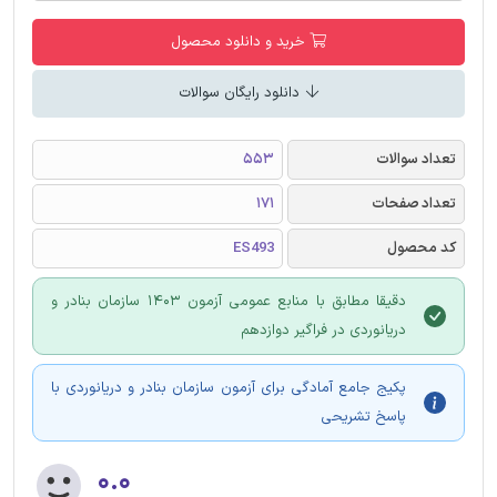
خرید و دانلود محصول
دانلود رایگان سوالات
تعداد سوالات
553
تعداد صفحات
171
کد محصول
ES493
دقیقا مطابق با منابع عمومی آزمون 1403 سازمان بنادر و
دریانوردی در فراگیر دوازدهم
پکیج جامع آمادگی برای آزمون سازمان بنادر و دریانوردی با
پاسخ تشریحی
۰.۰