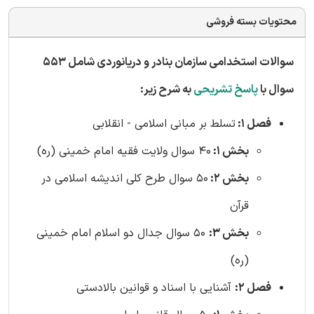
محتویات بسته فروشی
سوالات استخدامی سازمان بنادر و دریانوردی شامل 553
سوال با
پاسخ تشریحی
به شرح زیر:
فصل 1:
تسلط بر مبانی اسلامی - انقلابی
بخش 1:
40 سوال ولایت فقیه امام خمینی (ره)
بخش 2:
50 سوال طرح کلی اندیشه اسلامی در
قرآن
بخش 3:
50 سوال جدال دو اسلام امام خمینی
(ره)
فصل 2:
آشنایی با اسناد و قوانین بالادستی