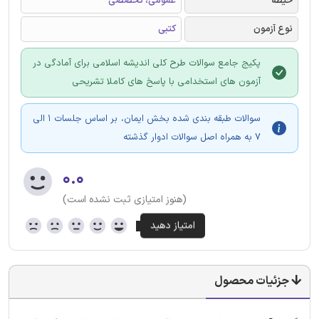
حیطه
عمومی، تخصصی
نوع آزمون
کتبی
پکیج جامع سوالات طرح کلی اندیشه اسلامی برای آمادگی در
آزمون های استخدامی با پاسخ های کاملا تشریحی
سوالات طبقه بندی شده بخش ایمان، بر اساس جلسات 1 الی
7 به همراه اصل سوالات ادوار گذشته
۰.۰
(هنوز امتیازی ثبت نشده است)
جزئیات محصول