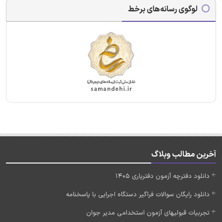
لوگوی رسانه‌های برخط
آخرین مطالب وبلاگ
دانلود دفترچه آزمون دفتریاری 1405
دانلود رایگان سوالات فراگیر دستگاه اجرایی با پاسخنامه
تجربیات قبولیهای آزمون استخدامی مدیر جوان