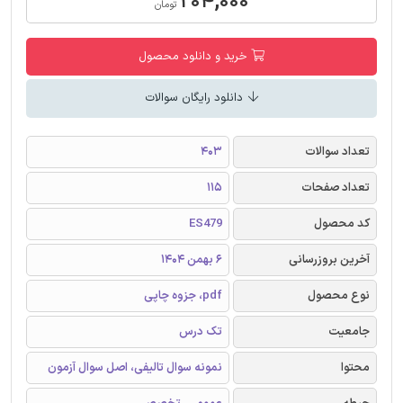
۲۰۴,۰۰۰
تومان
خرید و دانلود محصول
دانلود رایگان سوالات
تعداد سوالات
403
تعداد صفحات
115
کد محصول
ES479
آخرین بروزرسانی
6 بهمن 1404
نوع محصول
pdf، جزوه چاپی
جامعیت
تک درس
محتوا
نمونه سوال تالیفی، اصل سوال آزمون