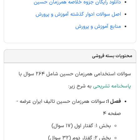
دانلود رایگان جزوه خلاصه همرزمان حسین
اصل سوالات ادوار گذشته آموزش و پرورش
منابع آموزش و پرورش
محتویات بسته فروشی
سوالات استخدامی همرزمان حسین شامل 264 سوال با
پاسخنامه تشریحی
به شرح زیر:
فصل 1:
سوالات همرزمان حسین تالیف ایران عرضه -
صفحه 4
بخش 1: گفتار اول (17 سوال)
بخش 2: گفتار دوم (32 سوال)