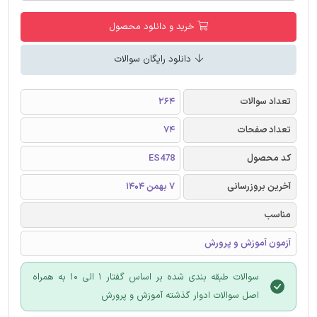
خرید و دانلود محصول
دانلود رایگان سوالات
تعداد سوالات
264
تعداد صفحات
74
کد محصول
ES478
آخرین بروزرسانی
7 بهمن 1404
مناسب
آزمون آموزش و پرورش
سوالات طبقه بندی شده بر اساس گفتار 1 الی 10 به همراه
اصل سوالات ادوار گذشته آموزش و پرورش