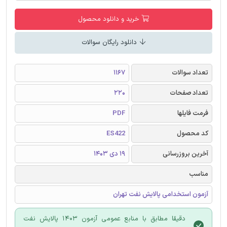
خرید و دانلود محصول
دانلود رایگان سوالات
تعداد سوالات
1167
تعداد صفحات
220
فرمت فایلها
PDF
کد محصول
ES422
آخرین بروزرسانی
19 دی 1403
مناسب
آزمون استخدامی پالایش نفت تهران
دقیقا مطابق با منابع عمومی آزمون 1403 پالایش نفت