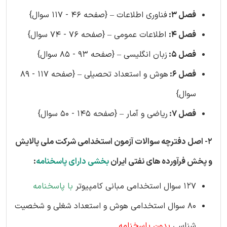
فصل 3:
فناوری اطلاعات – {صفحه 46 - 117 سوال}
فصل 4:
اطلاعات عمومی – {صفحه 76 - 74 سوال}
فصل 5:
زبان انگلیسی – {صفحه 93 - 85 سوال}
فصل 6:
هوش و استعداد تحصیلی – {صفحه 117 - 89
سوال}
فصل 7:
ریاضی و آمار – {صفحه 145 - 50 سوال}
۲- اصل دفترچه سوالات آزمون استخدامی شرکت ملی پالایش
و پخش فرآورده های نفتی ایران
بخشی دارای پاسخنامه
:
۱۲۷ سوال استخدامی مبانی کامپیوتر
با پاسخنامه
۸۰ سوال استخدامی هوش و استعداد شغلی و شخصیت
شناسی
بدون پاسخنامه