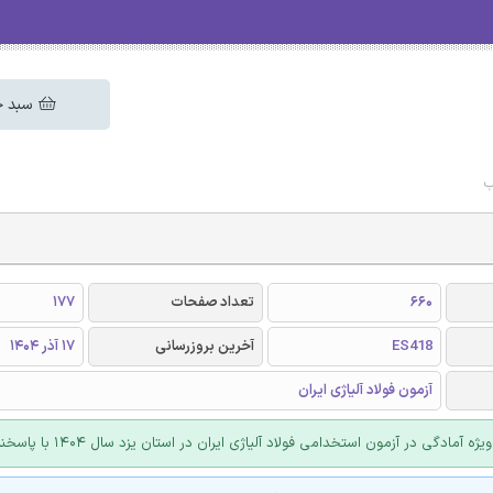
سبد خ
ب
660
تعداد صفحات
177
ES418
آخرین بروزرسانی
17 آذر 1404
آزمون فولاد آلیاژی ایران
آمادگی در آزمون استخدامی فولاد آلیاژی ایران در استان یزد سال 1404 با پاسخنامه تشریحی