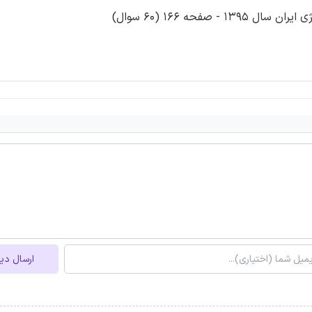
صفحه 166 (60 سوال)
ارسال دی