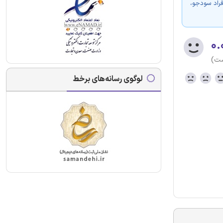
فراد سودجو،
۰.
ست)
لوگوی رسانه‌های برخط