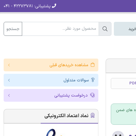
پشتیبانی:
۴۲۲۷۳۷۸۱ - ۰۴۱
جستجو
رید
مشاهده خریدهای قبلی
سوالات متداول
درخواست پشتیبانی
ره های ضمن
نماد اعتماد الکترونیکی
۰.