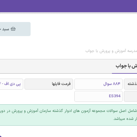
سبد خ
درسه آموزش و پرورش با جواب
ش با جواب
گذشته
884 سوال
فرمت فایلها
پی دی اف - PDF
ES394
شامل اصل سوالات مجموعه آزمون های ادوار گذشته سازمان آموزش و پرورش در دو
 شده میباشد.
۰