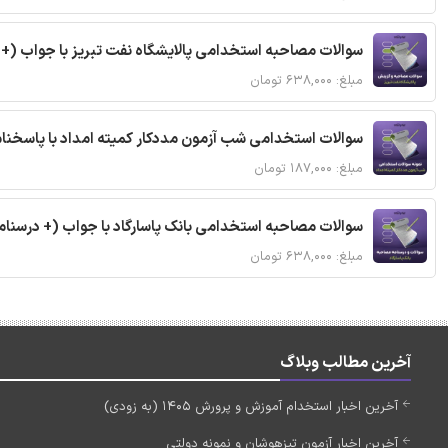
سوالات مصاحبه استخدامی پالایشگاه نفت تبریز با جواب (+
مبلغ: ۶۳۸,۰۰۰ تومان
سوالات استخدامی شب آزمون مددکار کمیته امداد با پاسخن
مبلغ: ۱۸۷,۰۰۰ تومان
سوالات مصاحبه استخدامی بانک پاسارگاد با جواب (+ درسنام
مبلغ: ۶۳۸,۰۰۰ تومان
آخرین مطالب وبلاگ
آخرین اخبار استخدام آموزش و پرورش 1405 (به زودی)
آخرین اخبار آزمون تیزهوشان و نمونه دولتی