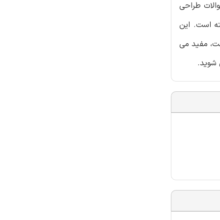
والات طراحی
ه است. این
ت، مفید می
 شوید.