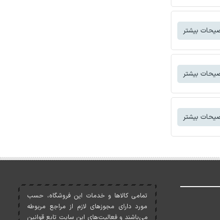
یحات بیشتر
یحات بیشتر
یحات بیشتر
تمامی کالاها و خدمات اين فروشگاه، حسب
مورد دارای مجوزهای لازم از مراجع مربوطه
می‌باشند و فعاليت‌های اين سايت تابع قوانين