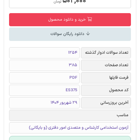
۵۰۲,۰۰۰
تومان
خرید و دانلود محصول
دانلود رایگان سوالات
تعداد سوالات ادوار گذشته
1254
تعداد صفحات
385
فرمت فایلها
PDF
کد محصول
ES375
آخرین بروزرسانی
29 شهریور 1404
مناسب
آزمون استخدامی کارشناس و متصدی امور دفتری (و بایگانی)