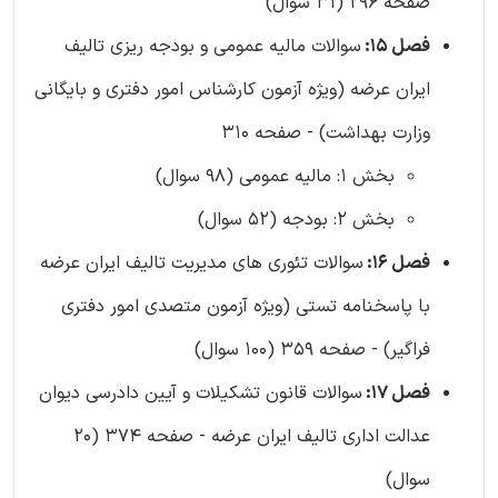
صفحه 296 (31 سوال)
فصل 15:
سوالات مالیه عمومی و بودجه ریزی تالیف
ایران عرضه (ویژه آزمون کارشناس امور دفتری و بایگانی
وزارت بهداشت) - صفحه 310
بخش 1: مالیه عمومی (98 سوال)
بخش 2: بودجه (52 سوال)
فصل 16:
سوالات تئوری های مدیریت تالیف ایران عرضه
با پاسخنامه تستی (ویژه آزمون متصدی امور دفتری
فراگیر) - صفحه 359 (100 سوال)
فصل 17:
سوالات قانون تشکیلات و آیین دادرسی دیوان
عدالت اداری تالیف ایران عرضه - صفحه 374 (20
سوال)