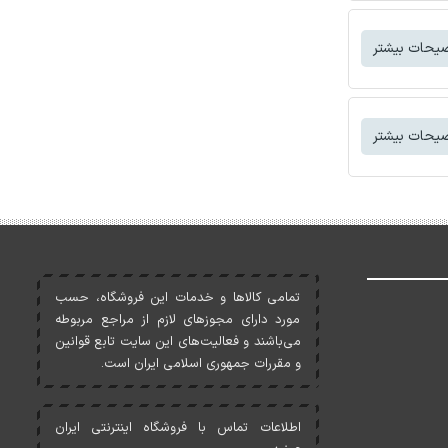
یحات بیشتر
یحات بیشتر
تمامی کالاها و خدمات اين فروشگاه، حسب
مورد دارای مجوزهای لازم از مراجع مربوطه
می‌باشند و فعاليت‌های اين سايت تابع قوانين
و مقررات جمهوری اسلامی ايران است.
اطلاعات تماس با فروشگاه اینترنتی ایران