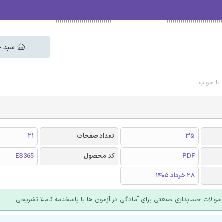
سبد خ
35
تعداد صفحات
21
PDF
کد محصول
ES365
28 خرداد 1405
والات حسابداری صنعتی برای آمادگی در آزمون ها با پاسخنامه کاملا تشریحی