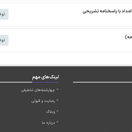
مداد با پاسخنامه تشریحی
توض
مه)
توض
لینک‌های مهم
چهارشنبه‌های تخفیفی
رضایت و قبولی
وبلاگ
درباره ما