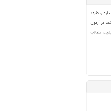
 شامل سوالات استاندارد و طبقه
ما در آزمون
کیفیت مطالب