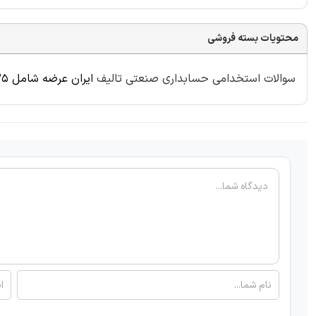
محتویات بسته فروشی
سوالات استخدامی حسابداری صنعتی تالیف
ایران عرضه شامل 35 سوال با