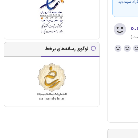
فراد سودجو،
۰.
ست)
لوگوی رسانه‌های برخط