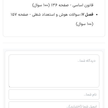
قانون اساسی - صفحه 136 (100 سوال)
فصل 7:
سوالات هوش و استعداد شغلی - صفحه 157
(100 سوال)