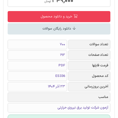
۳۴۹,۰۰۰
تومان
خرید و دانلود محصول
دانلود رایگان سوالات
تعداد سوالات
700
تعداد صفحات
192
فرمت فایلها
PDF
کد محصول
ES336
آخرین بروزرسانی
23 آذر 1404
مناسب
آزمون شرکت تولید برق نیروی حرارتی