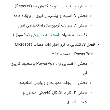
بخش 6: طراحی و تولید گزارش ها (Reports)
بخش 7: امنیت و پشتیبان گیری از پایگاه داده
بخش 8: سوالات آزمون‌های استخدامی ادوار
گذشته به همراه
پاسخنامه تشریحی
(20 سوال)
فصل 7:
آشنایی با نرم افزار ارائه مطلب Microsoft
PowerPoint - صفحه 362
بخش 1: آشنایی با PowerPoint و محیط کاربری
آن
بخش 2: ایجاد، مدیریت و ویرایش اسلایدها
بخش 3: کار با اشکال گرافیکی، جداول و
چندرسانه ای