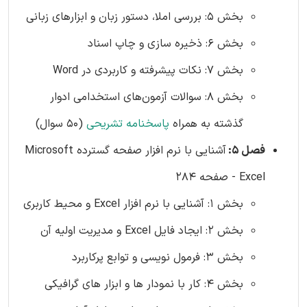
بخش 5: بررسی املا، دستور زبان و ابزارهای زبانی
بخش 6: ذخیره سازی و چاپ اسناد
بخش 7: نکات پیشرفته و کاربردی در Word
بخش 8: سوالات آزمون‌های استخدامی ادوار
گذشته به همراه
پاسخنامه تشریحی
(50 سوال)
فصل 5:
آشنایی با نرم افزار صفحه گسترده Microsoft
Excel - صفحه 284
بخش 1: آشنایی با نرم افزار Excel و محیط کاربری
بخش 2: ایجاد فایل Excel و مدیریت اولیه آن
بخش 3: فرمول نویسی و توابع پرکاربرد
بخش 4: کار با نمودار ها و ابزار های گرافیکی