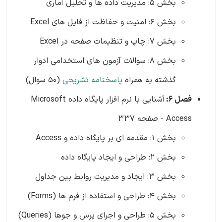
بخش 5: مدیریت داده ها و تحلیل آماری
بخش 6: امنیت و حفاظت از فایل های Excel
بخش 7: چاپ و تنظیمات صفحه در Excel
بخش 8: سوالات آزمون های استخدامی ادوار
گذشته به همراه
پاسخنامه تشریحی
(50 سوال)
فصل 6:
آشنایی با نرم افزار پایگاه داده Microsoft
Access - صفحه 337
بخش 1: مقدمه ای بر پایگاه داده و Access
بخش 2: طراحی و ایجاد پایگاه داده
بخش 3: ایجاد و مدیریت روابط بین جداول
بخش 4: طراحی و استفاده از فرم ها (Forms)
بخش 5: طراحی و اجرای پرس و جوها (Queries)