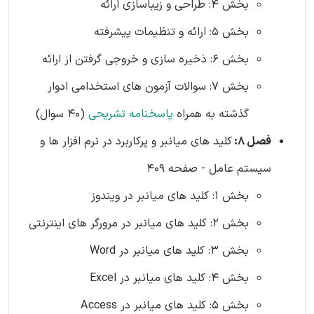
بخش 4: طراحی و زیباسازی ارائه
بخش 5: ارائه و تنظیمات پیشرفته
بخش 6: ذخیره سازی و خروجی گرفتن از ارائه
بخش 7: سوالات آزمون های استخدامی ادوار
گذشته به همراه
پاسخنامه تشریحی
(40 سوال)
فصل 8:
کلید های میانبر و پرکاربرد در نرم افزار ها و
سیستم عامل - صفحه 409
بخش 1: کلید های میانبر در ویندوز
بخش 2: کلید های میانبر در مرورگر های اینترنتی
بخش 3: کلید های میانبر در Word
بخش 4: کلید های میانبر در Excel
بخش 5: کلید های میانبر در Access