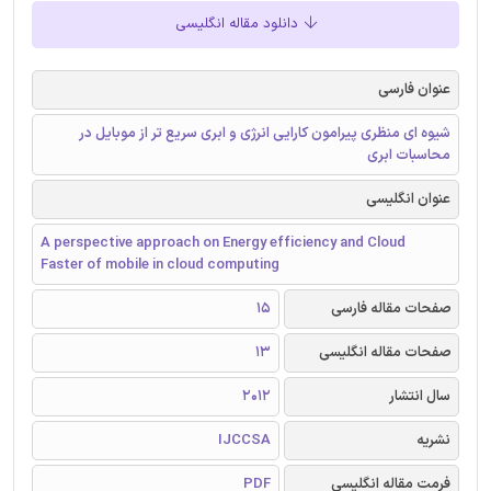
دانلود مقاله انگلیسی
عنوان فارسی
شیوه ای منظری پیرامون کارایی انرژی و ابری سریع تر از موبایل در
محاسبات ابری
عنوان انگلیسی
A perspective approach on Energy efficiency and Cloud
Faster of mobile in cloud computing
صفحات مقاله فارسی
15
صفحات مقاله انگلیسی
13
سال انتشار
2012
نشریه
IJCCSA
فرمت مقاله انگلیسی
PDF