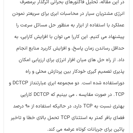
در این مقاله، تحلیل فاکتورهای بحرانی اثرگذار برمصرف
انرژی مشتریان سیار در محاسبات ابری برای سریعتر نمودن
عملکرد با استفاده از ابزار به منظور حل مسائل سرعت را
پیشنهاد می کنیم. این کاررا می توان با افزایش کارایی، به
حداقل رساندن زمان پاسخ، و افزایش کاربرد منابع انجام
داد. از راه حل های میان افزار انرژی برای ارزیابی امکان
پذیری تصمیم گیری خودکار بین پردازش محلی و راه
دوراستفاده شده است. دو مجموعه ابری عبارتنداز DCTCP و
TCP. در صورت مقایسه ، می بینیم که DCTCP کارایی
بهتری نسبت به TCP دارد، در حالیکه استفاده از 90 درصد
فضای بافر کمتر به استثنای TCP تحمل بالای خطا و تاخیر
پائین برای جریانات کوتاه عرضه می کند.