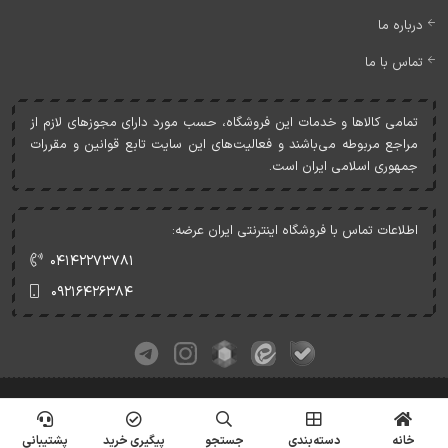
درباره ما
تماس با ما
تمامی کالاها و خدمات اين فروشگاه، حسب مورد دارای مجوزهای لازم از
مراجع مربوطه می‌باشند و فعاليت‌های اين سايت تابع قوانين و مقررات
جمهوری اسلامی ايران است.
اطلاعات تماس با فروشگاه اینترنتی ایران عرضه:
۰۴۱۴۲۲۷۳۷۸۱
۰۹۲۱۶۴۲۶۳۸۴
کلیه حقوق این وبسایت متعلق به ایران عرضه می‌باشد.
© Copyrights - IranArze.ir - 1405
خانه
دسته‌بندی
جستجو
پیگیری خرید
پشتیبانی