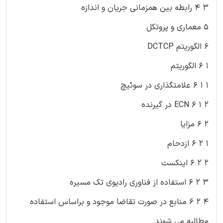
۳ ۴ رابطه بین همزمانی جریان و اندازه
۵ معماری و پروتکل
۶ الگوریتم DCTCP
۱ ۶ الگوریتم
۱ ۱ ۶ علامتگذاری در سوئیچ
۲ ۱ ۶ ECN در گیرنده
۲ ۶ مزایا
۱ ۲ ۶ ازدحام
۲ ۲ ۶ اینکست
۳ ۲ ۶ استفاده از فناوری رادیوی تک مسیره
۴ ۲ ۶ منابع در صورت تقاضا موجود و براساس استفاده
مطالبه می شوند