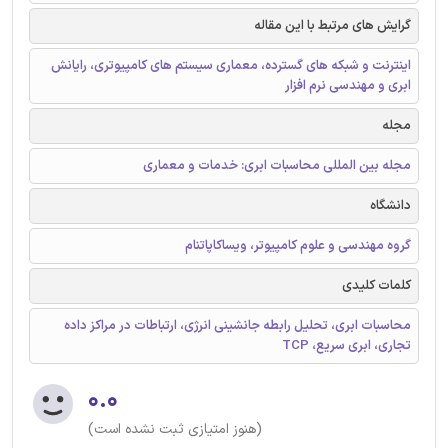
گرایش های مرتبط با این مقاله
اینترنت و شبکه های گسترده، معماری سیستم های کامپیوتری، رایانش
ابری و مهندسی نرم افزار
مجله
مجله بین المللی محاسبات ابری: خدمات و معماری
دانشگاه
گروه مهندسی و علوم کامپیوتر، ویساکاپاتنام
کلمات کلیدی
محاسبات ابری، تحلیل رابطه جانشینی انرژی، ارتباطات در مراکز داده
تجاری، ابری سریع، TCP
۰.۰
(هنوز امتیازی ثبت نشده است)