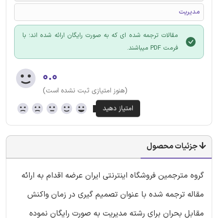
مدیریت
مقالات ترجمه شده ای که به صورت رایگان ارائه شده اند؛ با
فرمت PDF میباشند.
۰.۰
(هنوز امتیازی ثبت نشده است)
جزئیات محصول
گروه مترجمین فروشگاه اینترنتی ایران عرضه اقدام به ارائه
مقاله ترجمه شده با عنوان تصمیم گیری در زمان واکنش
مقابل بحران برای رشته مدیریت به صورت رایگان نموده