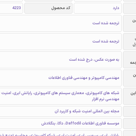
دارد
کد محصول
4223
ن
ترجمه شده است
ترجمه شده است
ل
به صورت عکس، درج شده است
جمه
ن
مهندسی کامپیوتر و مهندسی فناوری اطلاعات
این
شبکه های کامپیوتری، معماری سیستم های کامپیوتری، رایانش ابری، امنیت ا
مهندسی نرم افزار
مجله بین المللی امنیت شبکه و کاربرد آن
موسسه فناوری اطلاعات Daffodil، داکا، بنگلادش
رایانش ابری، سرویس ابری، امنیت ابری، شبکه کامپیوتری، محاسبه توزیع شد