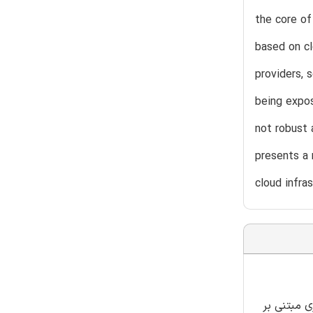
the core of
based on cl
providers, 
being expos
not robust 
presents a 
cloud infras
 مبتنی بر