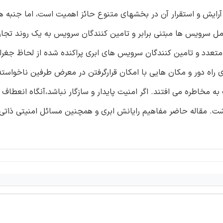
 آرایش و استقرار آن در بخشهای متنوع حائز اهمیت است، اما جنبه ه
مل سرویس ها مبتنی برابر و تامین کنندگان سرویس به یک روند تج
تعدد و تامین کنندگان سرویس های ابری پراکنده شده از لحاظ جغراف
ه دور و مکان هایی با امکان قرارگرفتن در معرض طرفین ناخواسته
 مخاطره می افتند. اگر امنیت پایدار و سازگار نباشد،آنگاه انعطاف 
شت. مقاله حاضر مفاهیم رایانش ابری و همچنین مسائل امنیتی ذاتی 