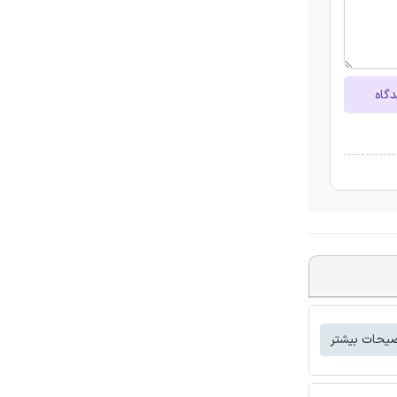
دگاه
یحات بیشتر