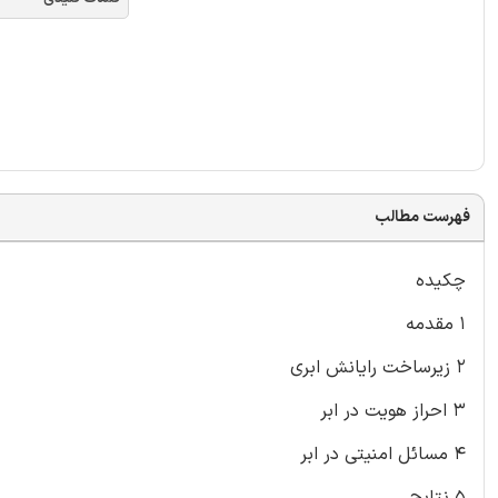
فهرست مطالب
چکیده
۱ مقدمه
۲ زیرساخت رایانش ابری
۳ احراز هویت در ابر
۴ مسائل امنیتی در ابر
۵ نتایج