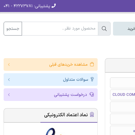
پشتیبانی:
۴۲۲۷۳۷۸۱ - ۰۴۱
جستجو
رید
مشاهده خریدهای قبلی
سوالات متداول
درخواست پشتیبانی
CLOUD COM
نماد اعتماد الکترونیکی
ه