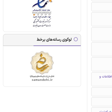
لوگوی رسانه‌های برخط
طلاعات و
ه، امنیت