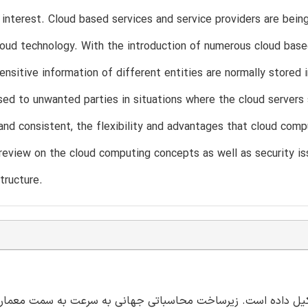
 interest. Cloud based services and service providers are bein
oud technology. With the introduction of numerous cloud based
sensitive information of different entities are normally stored 
ed to unwanted parties in situations where the cloud servers 
and consistent, the flexibility and advantages that cloud comput
review on the cloud computing concepts as well as security is
tructure.
شکیل داده است. زیرساخت محاسباتی جهانی به سرعت به سمت معماری