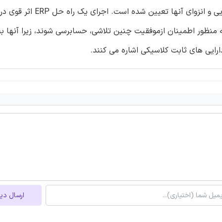
مسائل ناشی از همکاری درون شرکتی و تعامل آنها و به ویژه جدایی و انزوای آنها تعی
ه منظور اطمینان ازموفقیت چنین تلاشی، حسابرسی شوند، زیرا آنها 
ارایی های ثابت کلاسیکی اشاره می کنند.
ارسال دی