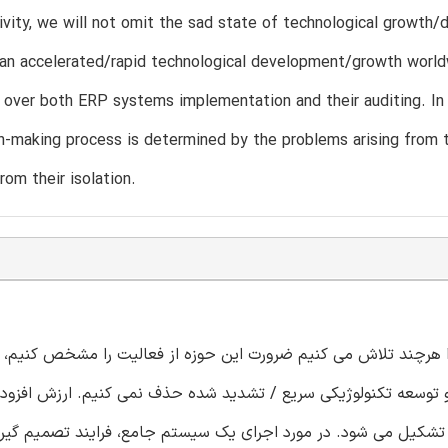
tivity, we will not omit the sad state of technological growth
an accelerated/rapid technological development/growth worldw
 over both ERP systems implementation and their auditing. In
n-making process is determined by the problems arising from th
rom their isolation.
ا هرچند تلاش می کنیم ضرورت این حوزه از فعالیت را مشخص کنیم، ا
و توسعه تکنولوژیکی سریع / تشدید شده حذف نمی کنیم. ارزش افزوده
رای سیستم های ERP و حسابرسی آنها تشکیل می شود. در مورد اجرای یک سیستم جامع، فرایند تصم