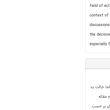
field of ac
context of 
discussions
the decisio
especially f
ما حالت بد
 مقاله
یم گیری بر حسب