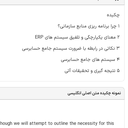
چکیده
۱ چرا برنامه ریزی منابع سازمانی؟
۲ معنای یکپارچگی و تلفیق سیستم های ERP
۳ نکاتی در رابطه با ضرورت سیستم جامع حسابرسی
۴ سیستم های جامع حسابرسی
۵ نتیجه گیری و تحقیقات آتی
نمونه چکیده متن اصلی انگلیسی
hough we will attempt to outline the necessity for this