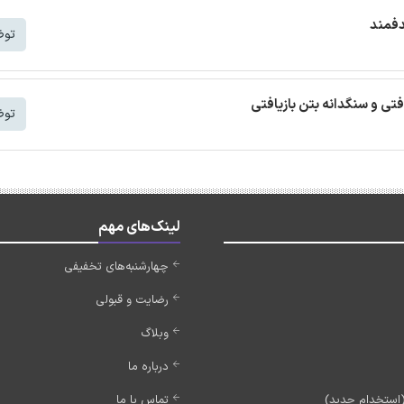
دفمند
توض
افتی و سنگدانه بتن بازیافتی
توض
لینک‌های مهم
چهارشنبه‌های تخفیفی
رضایت و قبولی
وبلاگ
درباره ما
تماس با ما