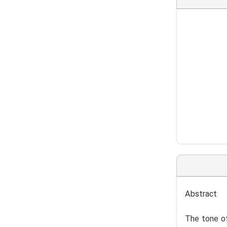
Abstract
The tone of