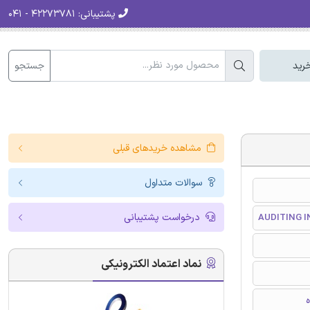
پشتیبانی:
۴۲۲۷۳۷۸۱ - ۰۴۱
جستجو
رید
مشاهده خریدهای قبلی
سوالات متداول
درخواست پشتیبانی
AUDITING 
نماد اعتماد الکترونیکی
ه