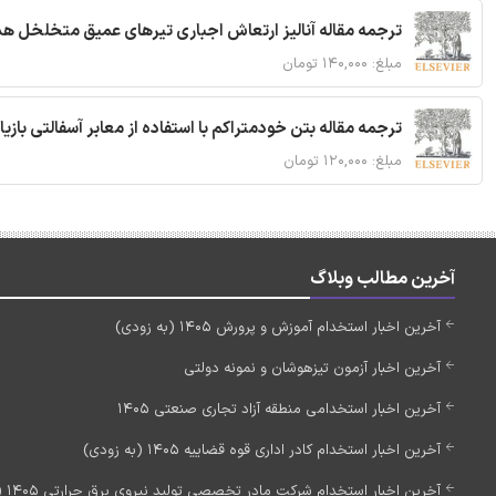
ترجمه مقاله آنالیز ارتعاش اجباری تیرهای عمیق متخلخل ه
مبلغ: ۱۴۰,۰۰۰ تومان
ترجمه مقاله بتن خودمتراکم با استفاده از معابر آسفالتی بازی
مبلغ: ۱۲۰,۰۰۰ تومان
آخرین مطالب وبلاگ
آخرین اخبار استخدام آموزش و پرورش 1405 (به زودی)
آخرین اخبار آزمون تیزهوشان و نمونه دولتی
آخرین اخبار استخدامی منطقه آزاد تجاری صنعتی 1405
آخرین اخبار استخدام کادر اداری قوه قضاییه 1405 (به زودی)
آخرین اخبار استخدام شرکت مادر تخصصی تولید نیروی برق حرارتی 1405 (استخدام جدید)