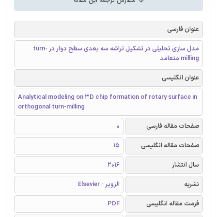
سفارش ترجمه این مقاله
عنوان فارسی
مدل سازی تحلیلی در تشکیل تراشه سه بعدی سطح دوار در turn-
milling متعامد
عنوان انگلیسی
Analytical modeling on 3D chip formation of rotary surface in
orthogonal turn-milling
صفحات مقاله فارسی
0
صفحات مقاله انگلیسی
15
سال انتشار
2016
نشریه
الزویر - Elsevier
فرمت مقاله انگلیسی
PDF