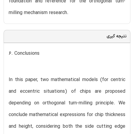
foundation and reference for the orthogonal turn-
milling mechanism research.
نتیجه گیری
6. Conclusions
In this paper, two mathematical models (for centric
and eccentric situations) of chips are proposed
depending on orthogonal turn-milling principle. We
conclude mathematical expressions for chip thickness
and height, considering both the side cutting edge