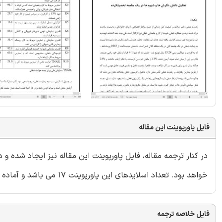
فایل پاورپوینت این مقاله
در کنار ترجمه مقاله، فایل پاورپوینت این مقاله نیز ایجاد شده و
خواهد بود. تعداد اسلایدهای این پاورپوینت 17 می باشد و آماده ارائه در دانشگاه یا سایر سمینارها است.
فایل خلاصه ترجمه