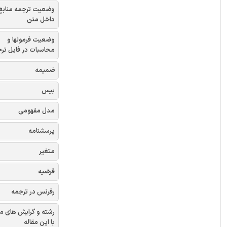
وضعیت ترجمه منابع
داخل متن
وضعیت فرمولها و
محاسبات در فایل تر
ضمیمه
بیس
مدل مفهومی
پرسشنامه
متغیر
فرضیه
رفرنس در ترجمه
رشته و گرایش های م
با این مقاله