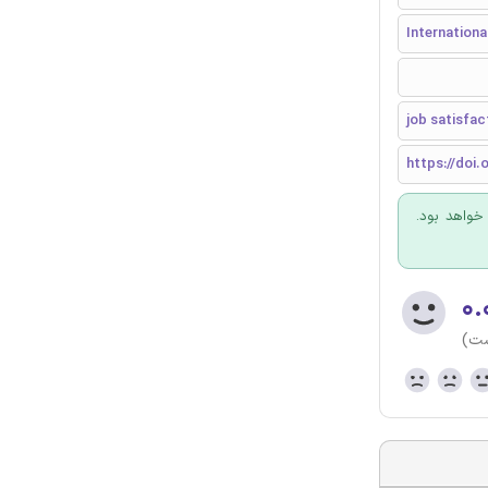
Internationa
job satisfac
https://doi.
 خواهد بود.
۰.
ست)