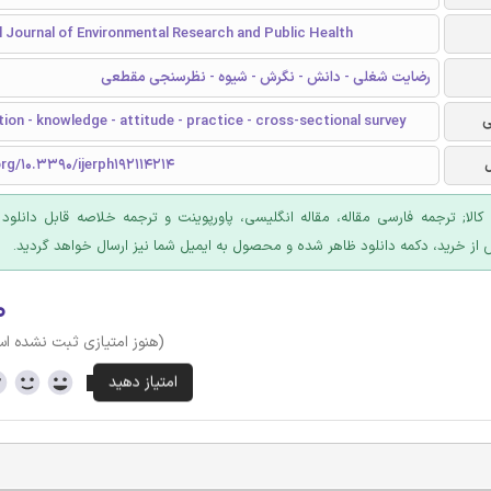
l Journal of Environmental Research and Public Health
رضایت شغلی - دانش - نگرش - شیوه - نظرسنجی مقطعی
ی
tion - knowledge - attitude - practice - cross-sectional survey
org/10.3390/ijerph192114214
 کالا; ترجمه فارسی مقاله، مقاله انگلیسی، پاورپوینت و ترجمه خلاصه قابل دانلود
 از خرید، دکمه دانلود ظاهر شده و محصول به ایمیل شما نیز ارسال خواهد گردید.
۰
(هنوز امتیازی ثبت نشده ا