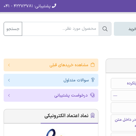
پشتیبانی:
۴۲۲۷۳۷۸۱ - ۰۴۱
جستجو
رید
مشاهده خریدهای قبلی
سوالات متداول
کرده
درخواست پشتیبانی
—
نماد اعتماد الکترونیکی
در داخل متن
ه