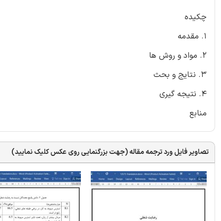
چکیده
1. مقدمه
2. مواد و روش ها
3. نتایج و بحث
4. نتیجه گیری
منابع
تصاویر فایل ورد ترجمه مقاله (جهت بزرگنمایی روی عکس کلیک نمایید)