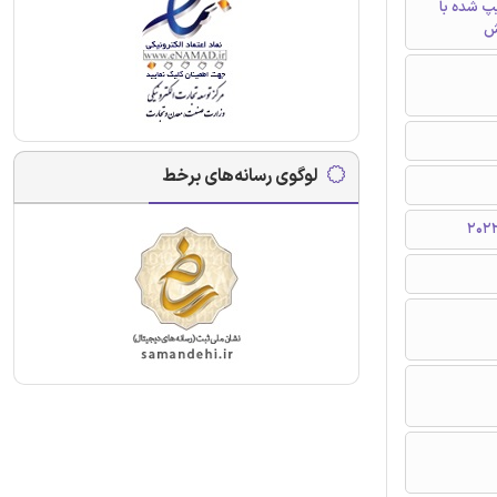
تایپ شده با
ش
لوگوی رسانه‌های برخط