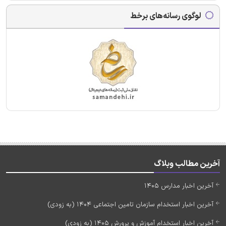
لوگوی رسانه‌های برخط
آخرین مطالب وبلاگ
آخرین اخبار مدارس 1405
آخرین اخبار استخدام سازمان تامین اجتماعی 1404 (به زودی)
آخرین اخبار استخدام آموزش و پرورش 1405 (به زودی)