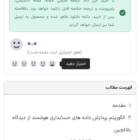
با خرید این کالا; ترجمه فارسی مقاله، مقاله انگلیسی،
پاورپوینت و ترجمه خلاصه قابل دانلود خواهد بود. بلافاصله
پس از خرید، دکمه دانلود ظاهر شده و محصول به ایمیل
شما نیز ارسال خواهد گردید.
۰.۰
(هنوز امتیازی ثبت نشده است)
فهرست مطالب
1. مقدمه
2. الگوریتم پردازش داده های حسابداری هوشمند از دیدگاه
بلاکچین