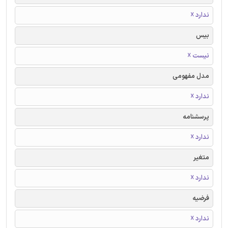
ندارد ☓
بیس
نیست ☓
مدل مفهومی
ندارد ☓
پرسشنامه
ندارد ☓
متغیر
ندارد ☓
فرضیه
ندارد ☓