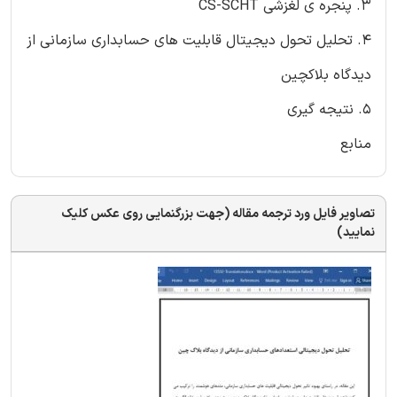
3. پنجره ی لغزشی CS-SCHT
4. تحلیل تحول دیجیتال قابلیت های حسابداری سازمانی از
دیدگاه بلاکچین
5. نتیجه گیری
منابع
تصاویر فایل ورد ترجمه مقاله (جهت بزرگنمایی روی عکس کلیک
نمایید)