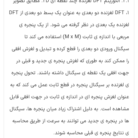
2.1. الگوریتم DFT لغزنده چند نقطه ای 2D. مطابق تصویر
1، DFT لغزنده دو بعدی به عنوان یک بسط دو بعدی از DFT
لغزنده یک بعدی در نظر گرفته می شود. از یک پنجره ی
مربعی با اندازه ی ثابت (M x M) استفاده می کند تا
سیگنال ورودی دو بعدی را قطع کرده و تبدیل و لغزش افقی
را ممکن کند به طوری که لغزش پنجره ی جدید و قبلی در
جهت افقی یک نقطه ی سیگنال داشته باشند. تحول پنجره
ی لغزنده بر سیگنال پنجره در قطع ثابت عمل می کند که به
عنوان لغزش پنجره ای در اندازه ی ثابت در جهت افقی قابل
مشاهده است. به دلیل اشتراک زیاد میان پنجره ها، سیگنال
ها در پنجره ی جدید می توانند به سرعت از طریق محاسبه
ی نتایج پنجره ی قبلی محاسبه شوند.