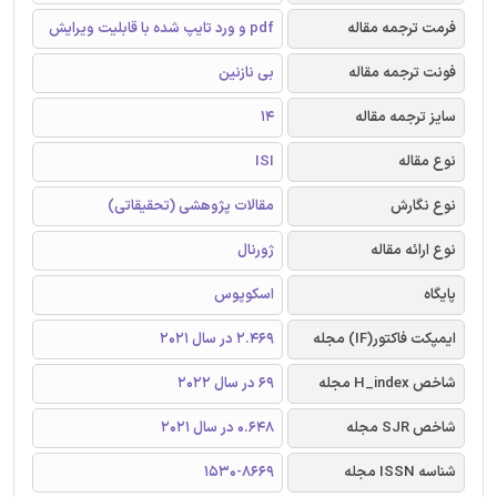
فرمت ترجمه مقاله
pdf و ورد تایپ شده با قابلیت ویرایش
فونت ترجمه مقاله
بی نازنین
سایز ترجمه مقاله
14
نوع مقاله
ISI
نوع نگارش
مقالات پژوهشی (تحقیقاتی)
نوع ارائه مقاله
ژورنال
پایگاه
اسکوپوس
ایمپکت فاکتور(IF) مجله
2.469 در سال 2021
شاخص H_index مجله
69 در سال 2022
شاخص SJR مجله
0.648 در سال 2021
شناسه ISSN مجله
1530-8669