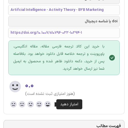
Artifcial Intelligence - Activity Theory - B2B Marketing
doi یا شناسه دیجیتال
https://doi.org/10.1007/s10796-022-10294-1
با خرید این کالا; ترجمه فارسی مقاله، مقاله انگلیسی،
پاورپوینت و ترجمه خلاصه قابل دانلود خواهد بود. بلافاصله
پس از خرید، دکمه دانلود ظاهر شده و محصول به ایمیل
شما نیز ارسال خواهد گردید.
۰.۰
(هنوز امتیازی ثبت نشده است)
فهرست مطالب