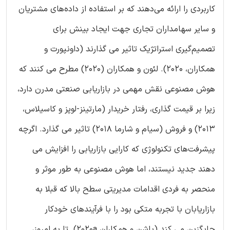
کاربردی را ارائه می‌دهند که بر استفاده از داده‌های مشتریان
و سایر سهامداران تجاری جهت ایجاد بینش برای
تصمیم‌گیری استراتژیک تاثیر می گذارند (داونپورت و
همکاران، 2020). لئون و همکاران (2020) مطرح می کنند که
هوش مصنوعی نقش مهمی در بازاریابی صنعتی مدرن دارد،
زیرا بر قیمت گذاری، رفتار خریدار (مارتینز-لوپز و کاسیلاس،
2013) و فروش (سیام و شارما 2018) تاثیر می گذارد. اگرچه
پیشرفت‌های تکنولوژی که کارایی بازاریابی را افزایش می
دهند جدید نیستند، اما هوش مصنوعی به طور موثر و
منحصر به فردی اقدامات مدیریتی سطح بالا که قبلا به
بازاریابان با تجربه متکی بود را با فرآیندهای خودکار
جایگزین می کند (پاشن و همکاران 2020a). تا به امروز،