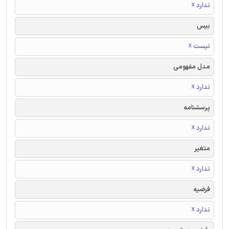
ندارد ☓
بیس
نیست ☓
مدل مفهومی
ندارد ☓
پرسشنامه
ندارد ☓
متغیر
ندارد ☓
فرضیه
ندارد ☓