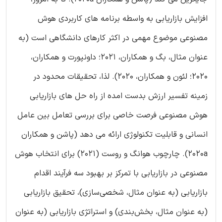
افزایش بازاریابی به واسطه برنامه های کاربردی هوش
مصنوعی موضوع مهمی در اکثر کارهای دانشگاهی است (به
عنوان مثال، بگ و همکاران، 2021؛ داونپورت و همکاران،
2020؛ لئون و همکاران، 2020). لذا، تحقیقات محدود در
زمینه تفسیر ارزش بدست امده از راه حل های بازاریابی
هوش مصنوعی فرصت خاصی برای بررسی تعامل بین عامل
انسانی و قابلیت تکنولوژی ارائه می دهد (پاشن و همکاران
2020a). چارچوب هوانگ و روست (2021) برای انتخاب هوش
مصنوعی در بازاریابی با تمرکز بر بهبود سه فرآیند اقدام
بازاریابی (به عنوان مثال، شخصی‌سازی)، تحقیق بازاریابی
(به عنوان مثال، بخش‌بندی) و استراتژی بازاریابی (به عنوان