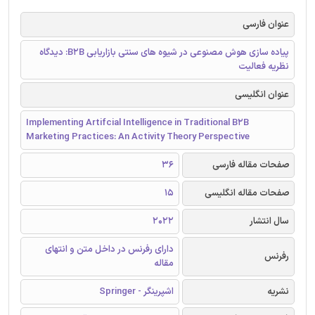
عنوان فارسی
پیاده سازی هوش مصنوعی در شیوه های سنتی بازاریابی B2B: دیدگاه
نظریه فعالیت
عنوان انگلیسی
Implementing Artifcial Intelligence in Traditional B2B
Marketing Practices: An Activity Theory Perspective
صفحات مقاله فارسی
36
صفحات مقاله انگلیسی
15
سال انتشار
2022
دارای رفرنس در داخل متن و انتهای
رفرنس
مقاله
نشریه
اشپرینگر - Springer