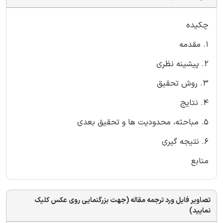
چکیده
1. مقدمه
2. پیشینه نظری
3. روش تحقيق
4. نتایج
5. مباحثه، محدودیت ها و تحقیق بعدی
6. نتیجه گیری
منابع
تصاویر فایل ورد ترجمه مقاله (جهت بزرگنمایی روی عکس کلیک
نمایید)