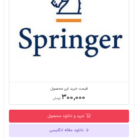
قیمت خرید این محصول
۳۰۰,۰۰۰
تومان
خرید و دانلود محصول
دانلود مقاله انگلیسی