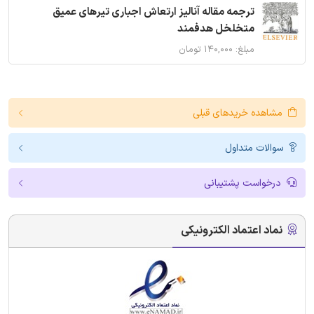
ترجمه مقاله آنالیز ارتعاش اجباری تیرهای عمیق
متخلخل هدفمند
مبلغ: ۱۴۰,۰۰۰ تومان
مشاهده خریدهای قبلی
سوالات متداول
درخواست پشتیبانی
نماد اعتماد الکترونیکی