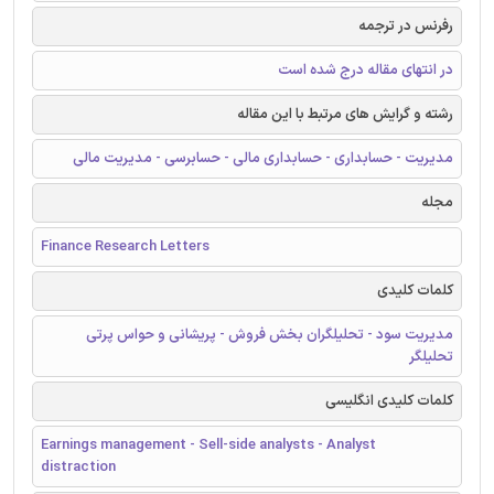
رفرنس در ترجمه
در انتهای مقاله درج شده است
رشته و گرایش های مرتبط با این مقاله
مدیریت - حسابداری - حسابداری مالی - حسابرسی - مدیریت مالی
مجله
Finance Research Letters
کلمات کلیدی
مدیریت سود - تحلیلگران بخش فروش - پریشانی و حواس پرتی
تحلیلگر
کلمات کلیدی انگلیسی
Earnings management - Sell-side analysts - Analyst
distraction