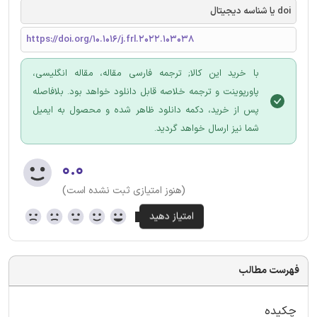
doi یا شناسه دیجیتال
https://doi.org/10.1016/j.frl.2022.103038
با خرید این کالا; ترجمه فارسی مقاله، مقاله انگلیسی،
پاورپوینت و ترجمه خلاصه قابل دانلود خواهد بود. بلافاصله
پس از خرید، دکمه دانلود ظاهر شده و محصول به ایمیل
شما نیز ارسال خواهد گردید.
۰.۰
(هنوز امتیازی ثبت نشده است)
فهرست مطالب
چکیده