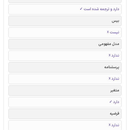
دارد و ترجمه شده است ✓
بیس
نیست ☓
مدل مفهومی
ندارد ☓
پرسشنامه
ندارد ☓
متغیر
دارد ✓
فرضیه
ندارد ☓