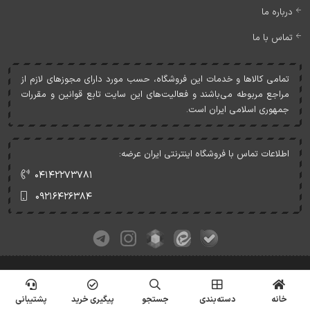
درباره ما
تماس با ما
تمامی کالاها و خدمات اين فروشگاه، حسب مورد دارای مجوزهای لازم از
مراجع مربوطه می‌باشند و فعاليت‌های اين سايت تابع قوانين و مقررات
جمهوری اسلامی ايران است.
اطلاعات تماس با فروشگاه اینترنتی ایران عرضه:
۰۴۱۴۲۲۷۳۷۸۱
۰۹۲۱۶۴۲۶۳۸۴
کلیه حقوق این وبسایت متعلق به ایران عرضه می‌باشد.
© Copyrights - IranArze.ir - 1405
خانه
دسته‌بندی
جستجو
پیگیری خرید
پشتیبانی