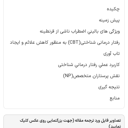
چکیده
پیش زمینه
ویژگی های بالینیِ اضطراب ناشی از قرنطینه
رفتار درمانی شناختی(CBT) به منظور کاهش علائم و ایجاد
تاب آوری
کاربرد عملیِ رفتار درمانیِ شناختی
نقش پرستاران متخصص(NP)
نتیجه گیری
منابع
تصاویر فایل ورد ترجمه مقاله (جهت بزرگنمایی روی عکس کلیک
نمایید)