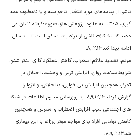
ناشی از پیامدهای مورد انتظار، ناخواسته و یا نامطلوبِ همه
گیری، شد13. به علاوه، پژوهش های صورت-گرفته نشان می
دهند که مشکلات ناشی از قرنطینه، ممکن است تا سه سال
ادامه پیدا کند8,12,13.
مردم، تشدید علائم اضطراب، کاهش عملکرد کاری، بدتر شدنِ
شرایط سلامت روان، افزایش ترس و وحشت، اختلال در
تمرکز، همچنین افزایش بی خوابی، بداخلاقی، و انزوا را
گزارش کردند8,9,12,13. به روزرسانی مداوم اطلاعات در شبکه
های اجتماعی سبب افزایش اضطراب و استرس و همچنین
کاهش توانایی افراد برای مواجه موثر روزانه با این بیماری
شد8,9,12,13.