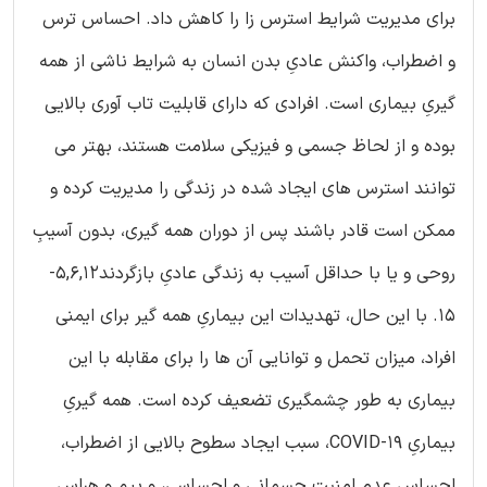
برای مدیریت شرایط استرس زا را کاهش داد. احساس ترس
و اضطراب، واکنش عادیِ بدن انسان به شرایط ناشی از همه
گیریِ بیماری است. افرادی که دارای قابلیت تاب آوری بالایی
بوده و از لحاظ جسمی و فیزیکی سلامت هستند، بهتر می
توانند استرس های ایجاد شده در زندگی را مدیریت کرده و
ممکن است قادر باشند پس از دوران همه گیری، بدون آسیبِ
روحی و یا با حداقل آسیب به زندگی عادیِ بازگردند5,6,12-
15. با این حال، تهدیدات این بیماریِ همه گیر برای ایمنی
افراد، میزان تحمل و توانایی آن ها را برای مقابله با این
بیماری به طور چشمگیری تضعیف کرده است. همه گیریِ
بیماریِ COVID-19، سبب ایجاد سطوح بالایی از اضطراب،
احساس عدم امنیت جسمانی و احساسی، و بیم و هراس