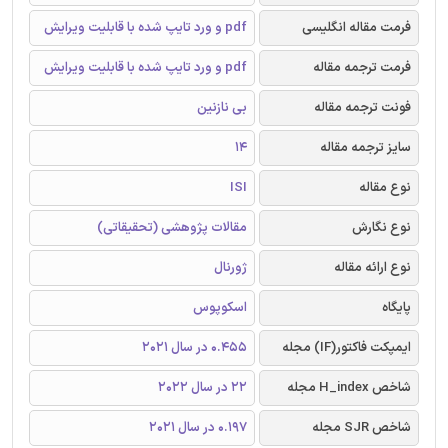
فرمت مقاله انگلیسی
pdf و ورد تایپ شده با قابلیت ویرایش
فرمت ترجمه مقاله
pdf و ورد تایپ شده با قابلیت ویرایش
فونت ترجمه مقاله
بی نازنین
سایز ترجمه مقاله
14
نوع مقاله
ISI
نوع نگارش
مقالات پژوهشی (تحقیقاتی)
نوع ارائه مقاله
ژورنال
پایگاه
اسکوپوس
ایمپکت فاکتور(IF) مجله
0.455 در سال 2021
شاخص H_index مجله
22 در سال 2022
شاخص SJR مجله
0.197 در سال 2021