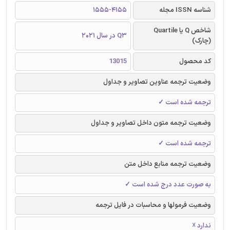
شناسه ISSN مجله
1555-4155
شاخص Q یا Quartile
Q3 در سال 2021
(چارک)
کد محصول
13015
وضعیت ترجمه عناوین تصاویر و جداول
ترجمه شده است ✓
وضعیت ترجمه متون داخل تصاویر و جداول
ترجمه شده است ✓
وضعیت ترجمه منابع داخل متن
به صورت عدد درج شده است ✓
وضعیت فرمولها و محاسبات در فایل ترجمه
ندارد ☓