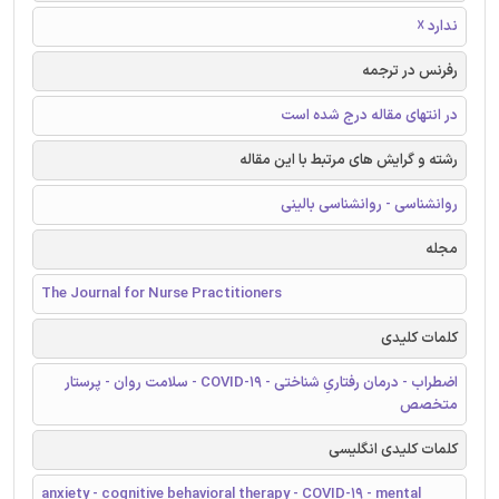
ندارد ☓
رفرنس در ترجمه
در انتهای مقاله درج شده است
رشته و گرایش های مرتبط با این مقاله
روانشناسی - روانشناسی بالینی
مجله
The Journal for Nurse Practitioners
کلمات کلیدی
اضطراب - درمان رفتاریِ شناختی - COVID-19 - سلامت روان - پرستار
متخصص
کلمات کلیدی انگلیسی
anxiety - cognitive behavioral therapy - COVID-19 - mental