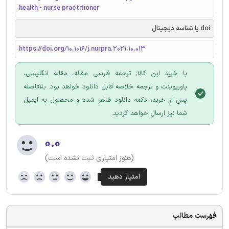
health - nurse practitioner
doi یا شناسه دیجیتال
https://doi.org/10.1016/j.nurpra.2021.10.013
با خرید این کالا; ترجمه فارسی مقاله، مقاله انگلیسی،
پاورپوینت و ترجمه خلاصه قابل دانلود خواهد بود. بلافاصله
پس از خرید، دکمه دانلود ظاهر شده و محصول به ایمیل
شما نیز ارسال خواهد گردید.
۰.۰
(هنوز امتیازی ثبت نشده است)
فهرست مطالب