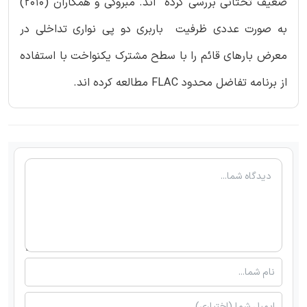
ضعیف تحتانی بررسی کرده اند. مبروکی و همکاران (2010)
به صورت عددی ظرفیت باربری دو پی نواری تداخلی در
معرض بارهای قائم را با سطح مشترک یکنواخت با استفاده
از برنامه تفاضل محدود FLAC مطالعه کرده اند.