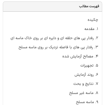
فهرست مطالب
چکیده
1. مقدمه
2. رفتار پی های حلقه ای و دایره ای بر روی خاک ماسه ای
3. رفتار پی های با فاصله نزدیک بر روی ماسه مسلح
4. مصالح آزمایش شده
5. تجهیزات
6. روند آزمایش
7. نتایج و بحث
8. ماسه غیر مسلح
9. ماسه مسلح