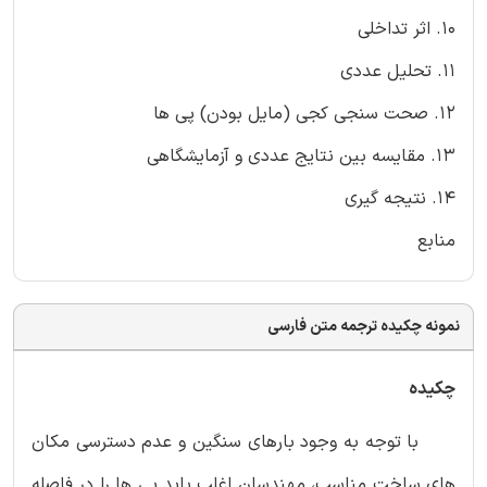
10. اثر تداخلی
11. تحلیل عددی
12. صحت سنجی کجی (مایل بودن) پی ها
13. مقایسه بین نتایج عددی و آزمایشگاهی
14. نتیجه گیری
منابع
نمونه چکیده ترجمه متن فارسی
چکیده
با توجه به وجود بارهای سنگین و عدم دسترسی مکان
های ساخت مناسب، مهندسان اغلب باید پی ها را در فاصله