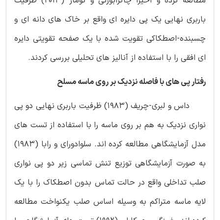
مطالعه کرده و اخیرا چاکرابورتی و کومار (2013) ظرفیت
باربری نهایی یک پی دایره ای واقع بر خاک های دانه ای و
چسبنده-اصطکاکی تقویت شده با یک صفحه تقویتی دایره
ای افقی را با استفاده از آنالیز های تحلیلی بررسی کردند.
رفتار پی های با فاصله نزدیک بر روی ماسه مسلح
داس و لبری-چریف (1983) ظرفیت باربری نهایی دو پی
نواری نزدیک به هم بر روی ماسه را با استفاده از تست های
مدل آزمایشگاهی مطالعه کرده اند. سلوادورای و رابا (1983)
به صورت آزمایشگاهی توزیع تنش تماسی زیر دو پی نواری
صلب تداخلی واقع در حالت تماس بدون اصطکاک را با یک
لایه ماسه متراکم به وسیله اساس صلب یکنواخت مطالعه