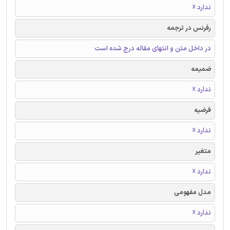
ندارد ☓
رفرنس در ترجمه
در داخل متن و انتهای مقاله درج شده است
ضمیمه
ندارد ☓
فرضیه
ندارد ☓
متغیر
ندارد ☓
مدل مفهومی
ندارد ☓