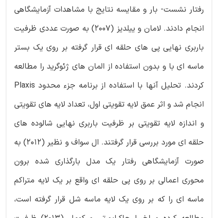
رفتار نشست- بار و مقایسه نتایج با مشاهدات آزمایشگاهی
انجام دادند. لامان و ییلدیز (2007) به صورت عددی ظرفیت
باربری نهایی پی های حلقه ای قرار گرفته بر روی یک بستر
ماسه ای با و بدون استفاده از المان های ژئوگرید را مطالعه
کردند. تحلیل آنها با استفاده از برنامه جزء محدود Plaxis
انجام شد و اثر عمق لایه تقویتی اول، تعداد لایه های تقویتی
و اندازه لایه تقویتی بر ظرفیت باربری نهایی شالوده های
حلقه ای مورد بررسی قرار گرفتند. ال سواف و نظیر (2012) به
صورت آزمایشگاهی رفتار یک مدل بارگذاری شده برون
محوری اعمالی بر روی پی حلقه ای واقع بر یک لایه متراکم
ماسه ای را که بر روی یک لایه ماسه شل قرار گرفته است،