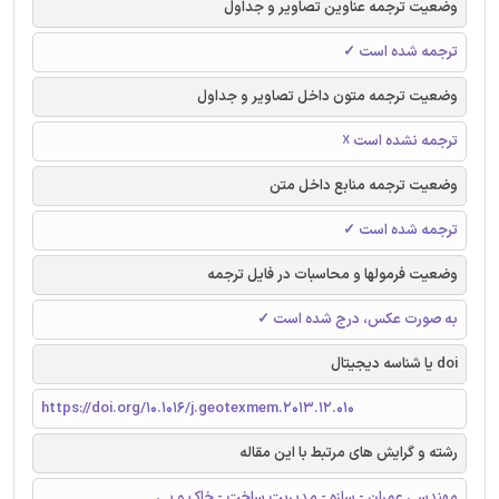
وضعیت ترجمه عناوین تصاویر و جداول
ترجمه شده است ✓
وضعیت ترجمه متون داخل تصاویر و جداول
ترجمه نشده است ☓
وضعیت ترجمه منابع داخل متن
ترجمه شده است ✓
وضعیت فرمولها و محاسبات در فایل ترجمه
به صورت عکس، درج شده است ✓
doi یا شناسه دیجیتال
https://doi.org/10.1016/j.geotexmem.2013.12.010
رشته و گرایش های مرتبط با این مقاله
مهندسی عمران - سازه - مدیریت ساخت - خاک و پی