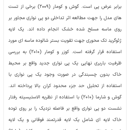
برابر عرض پی است. گوش و کومار (2009) برخی از تست
های مدل را جهت مطالعه اثر تداخلی دو پی نواری مجاور بر
روی ماسه مسلح شده خشک انجام داده اند. یک لایه
ژئوگرید تک محوری جهت تقویت بستر شالوده ماسه ای مورد
استفاده قرار گرفته است. کوزر و کومار (2010) به بررسی
ظرفیت باربری نهایی یک پی نواری جدید واقع بر محیط
خاک بدون چسبندگی در صورت وجود یک پی نواری با
استفاده از تحلیل حد جزء محدود کران بالا پرداخته اند.
گوش و شارما (2010) با استفاده از نظریه الاستیسیته رفتار
نشست دو پی نواری واقع بر فاصله نزدیک را بر روی توده
خاک لایه ای شامل یک لایه قدرتمند فوقانی و یک لایه