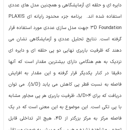
دایره ای و حلقه ای آزمایشگاهی و همچنین مدل های عددی
استفاده شده اند. برنامه جزء محدود رایانه ای PLAXIS
3D Foundation جهت مدل سازی عددی مورد استفاده قرار
گرفته است. نتایج تحلیل عددی و آزمایشگاهی نشان می
دهند که ظرفیت باربری نهایی دو پی حلقه ای و دایره ای
نزدیک به هم هنگامی دارای بیشترین مقدار است که آنها
دقیقا در کنار یکدیگر قرار گرفته و این مقدار به افزایش
فاصله به نسبت قطر پی کاهش می یابد (Δ/D). می توان
دریافت که برای Δ/D>4، ظرفیت باربری هر پی مجاور مشابه
با پی تکی است. این موضوع به این معنی است که در یک
فاصله مرکز به مرکز بزرگتر از 4D، هیچ اثر تداخلی قابل
توجهی مشاهده نشده و هر پی کم و بیش به صورت مستقل