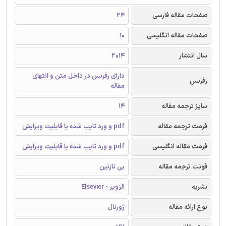
صفحات مقاله فارسی
24
صفحات مقاله انگلیسی
10
سال انتشار
2014
دارای رفرنس در داخل متن و انتهای
رفرنس
مقاله
سایز ترجمه مقاله
14
فرمت ترجمه مقاله
pdf و ورد تایپ شده با قابلیت ویرایش
فرمت مقاله انگلیسی
pdf و ورد تایپ شده با قابلیت ویرایش
فونت ترجمه مقاله
بی نازنین
نشریه
الزویر - Elsevier
نوع ارائه مقاله
ژورنال