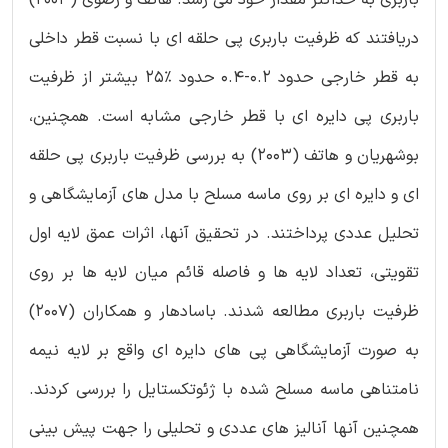
باربری به حداکثر مقدار خود می رسد. هاتف و رضوی (2003)
دریافتند که ظرفیت باربری پی حلقه ای با نسبت قطر داخلی
به قطر خارجی حدود 0.2-0.4 حدود %25 بیشتر از ظرفیت
باربری پی دایره ای با قطر خارجی مشابه است. همچنین،
بوشهریان و هاتف (2003) به بررسی ظرفیت باربری پی حلقه
ای و دایره ای بر روی ماسه مسلح با مدل های آزمایشگاهی و
تحلیل عددی پرداختند. در تحقیق آنها، اثرات عمق لایه اول
تقویتی، تعداد لایه ها و فاصله قائم میان لایه ها بر روی
ظرفیت باربری مطالعه شدند. باسادهار و همکاران (2007)
به صورت آزمایشگاهی پی های دایره ای واقع بر لایه نیمه
نامتناهی ماسه مسلح شده با ژئوتکستایل را بررسی کردند.
همچنین آنها آنالیز های عددی و تحلیلی را جهت پیش بینی