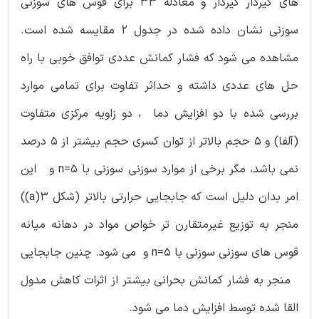
های گیردار گیردار و معادله 33 برای قوس های سوزنی
سوزنی نشان داده شده در جدول 2 مقایسه شده است.
مشاهده می شود که فشار کمانش عددی توافق خوبی با راه
حل های عددی داشته و حداثر تفاوت برای تمامی موارد
بررسی شده با دو افزایش دما ، دو زاویه مرکزی متفاوت
(آلفا) و 5 حجم بالاتر از توان کسری حجم بیشتر از 5 درصد
نمی باشد، مگر برخی از موارد سوزنی سوزنی با n=5 و این
امر بدان دلیل است که جابجایی حرارتی بالاتر (شکل 3(a))
منجر به توزیع غیرمتقارن تر خواص مواد در دهانه میانه
قوس های سوزنی سوزنی با n=5 و می شود. چنین جابجایی
منجر به فشار کمانش بحرانی بیشتر از اثرات کاهش مدول
القا شده توسط افزایش دما می شود.