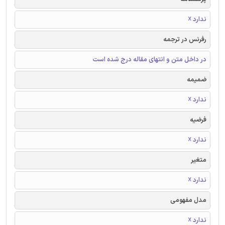
ندارد ☓
رفرنس در ترجمه
در داخل متن و انتهای مقاله درج شده است
ضمیمه
ندارد ☓
فرضیه
ندارد ☓
متغیر
ندارد ☓
مدل مفهومی
ندارد ☓