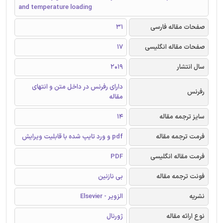
and temperature loading
صفحات مقاله فارسی
31
صفحات مقاله انگلیسی
17
سال انتشار
2019
دارای رفرنس در داخل متن و انتهای
رفرنس
مقاله
سایز ترجمه مقاله
14
فرمت ترجمه مقاله
pdf و ورد تایپ شده با قابلیت ویرایش
فرمت مقاله انگلیسی
PDF
فونت ترجمه مقاله
بی نازنین
نشریه
الزویر - Elsevier
نوع ارائه مقاله
ژورنال