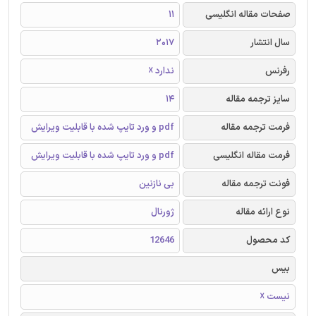
صفحات مقاله انگلیسی
11
سال انتشار
2017
رفرنس
ندارد ☓
سایز ترجمه مقاله
14
فرمت ترجمه مقاله
pdf و ورد تایپ شده با قابلیت ویرایش
فرمت مقاله انگلیسی
pdf و ورد تایپ شده با قابلیت ویرایش
فونت ترجمه مقاله
بی نازنین
نوع ارائه مقاله
ژورنال
کد محصول
12646
بیس
نیست ☓