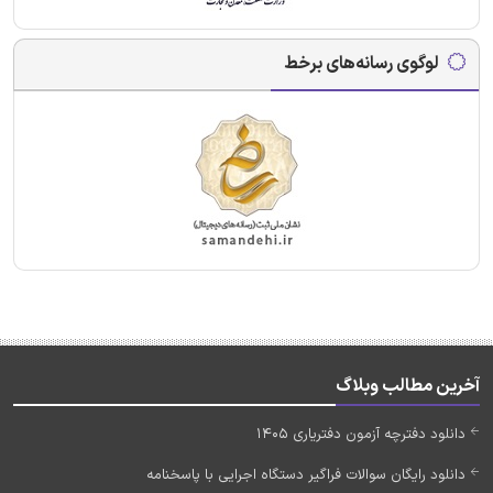
لوگوی رسانه‌های برخط
آخرین مطالب وبلاگ
دانلود دفترچه آزمون دفتریاری 1405
دانلود رایگان سوالات فراگیر دستگاه اجرایی با پاسخنامه