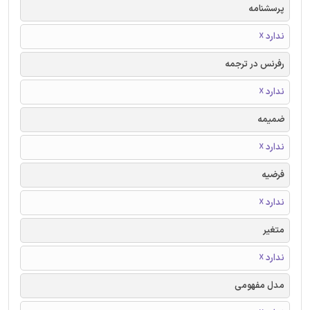
پرسشنامه
ندارد ☓
رفرنس در ترجمه
ندارد ☓
ضمیمه
ندارد ☓
فرضیه
ندارد ☓
متغیر
ندارد ☓
مدل مفهومی