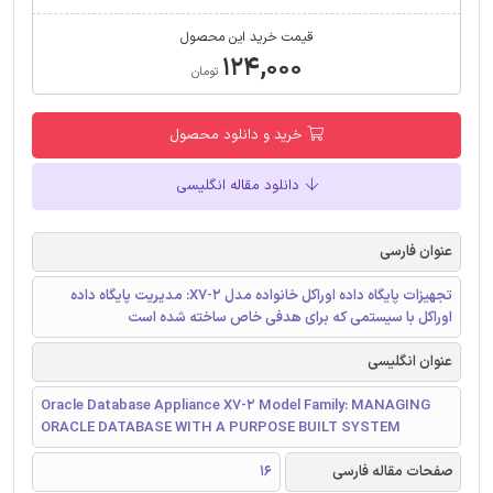
قیمت خرید این محصول
۱۲۴,۰۰۰
تومان
خرید و دانلود محصول
دانلود مقاله انگلیسی
عنوان فارسی
تجهیزات پایگاه‌ داده اوراکل خانواده مدل X7-2: مدیریت پایگاه ‌داده
اوراکل با سیستمی که برای هدفی خاص ساخته شده است
عنوان انگلیسی
Oracle Database Appliance X7-2 Model Family: MANAGING
ORACLE DATABASE WITH A PURPOSE BUILT SYSTEM
صفحات مقاله فارسی
16