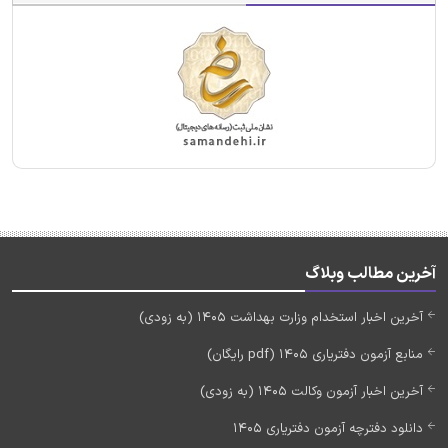
آخرین مطالب وبلاگ
آخرین اخبار استخدام وزارت بهداشت 1405 (به زودی)
منابع آزمون دفتریاری 1405 (pdf رایگان)
آخرین اخبار آزمون وکالت 1405 (به زودی)
دانلود دفترچه آزمون دفتریاری 1405