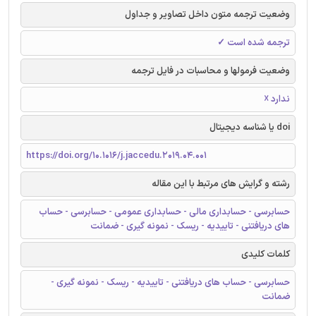
وضعیت ترجمه متون داخل تصاویر و جداول
ترجمه شده است ✓
وضعیت فرمولها و محاسبات در فایل ترجمه
ندارد ☓
doi یا شناسه دیجیتال
https://doi.org/10.1016/j.jaccedu.2019.04.001
رشته و گرایش های مرتبط با این مقاله
حسابرسی - حسابداری مالی - حسابداری عمومی - حسابرسی - حساب
های دریافتنی - تاییدیه - ریسک - نمونه گیری - ضمانت
کلمات کلیدی
حسابرسی - حساب های دریافتنی - تاییدیه - ریسک - نمونه گیری -
ضمانت