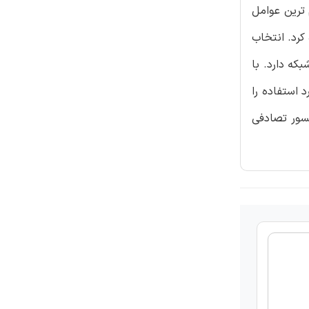
یکی از مهم ترین عوامل
کرد. انتخاب
که دارد. با
استفاده را
نسور تصادفی