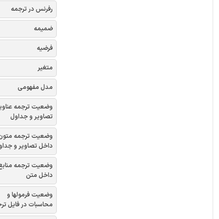
رفرنس در ترجمه
ضمیمه
فرضیه
متغیر
مدل مفهومی
وضعیت ترجمه عناوی
تصاویر و جداول
وضعیت ترجمه متون
داخل تصاویر و جداو
وضعیت ترجمه منابع
داخل متن
وضعیت فرمولها و
محاسبات در فایل تر