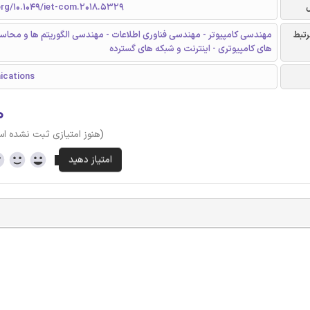
org/10.1049/iet-com.2018.5329
رتبط
مهندسی کامپیوتر - مهندسی فناوری اطلاعات - مهندسی الگوریتم ها و محاسب
های کامپیوتری - اینترنت و شبکه های گسترده
ications
۰
(هنوز امتیازی ثبت نشده ا