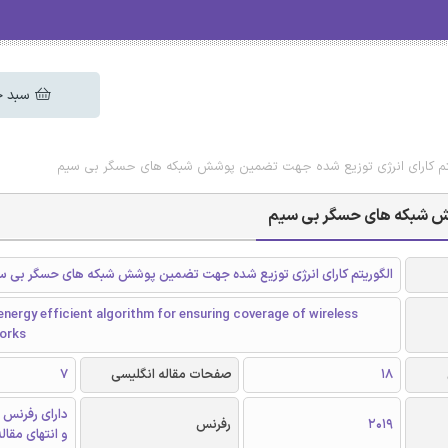
سبد خ
ریتم کارای انرژی توزیع شده جهت تضمین پوشش شبکه های حسگر بی سیم
شش شبکه های حسگر بی سیم
الگوریتم کارای انرژی توزیع شده جهت تضمین پوشش شبکه های حسگر بی س
energy efficient algorithm for ensuring coverage of wireless
orks
18
صفحات مقاله انگلیسی
7
دارای رفرنس 
2019
رفرنس
و انتهای مقال