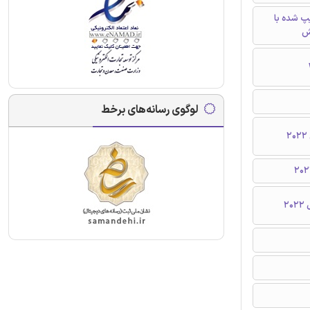
تایپ شده با
ش
لوگوی رسانه‌های برخط