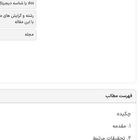
doi یا شناسه دیجیتال
رشته و گرایش های م
با این مقاله
مجله
فهرست مطالب
چکیده
1. مقدمه
2. تحقیقات مرتبط