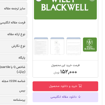
سایز ترجمه مقاله
فرمت مقاله انگلیسی
نوع ارائه مقاله
نوع نگارش
پایگاه
قیمت خرید این محصول
شاخص Q یا uartile
۱۵۲,۰۰۰
(چارک)
تومان
شناسه ISSN مجله
خرید و دانلود محصول
بیس
دانلود مقاله انگلیسی
پرسشنامه