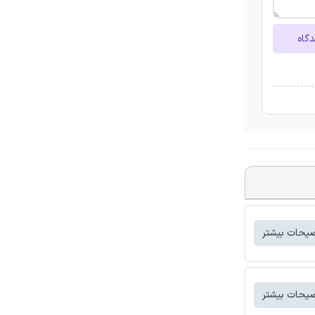
دگاه
یحات بیشتر
یحات بیشتر