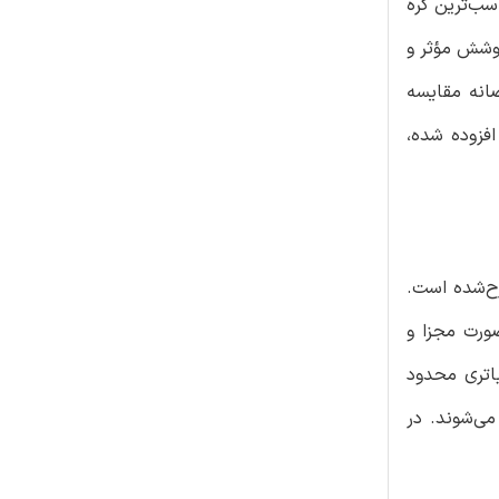
سب‌ترین گره
پوشش مؤثر و
ه شبیه‌سازی استفاده‌شده است و نتایج آنها با نتایج مدل های TCO و ACO حریصانه مقایسه
 شده است. مزیت افزوده شده،
ح‌شده است.
 در ابتدا به صورت مجزا و
اتری محدود
ی‌شوند. در