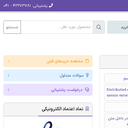
پشتیبانی:
۴۲۲۷۳۷۸۱ - ۰۴۱
جستجو
رید
مشاهده خریدهای قبلی
سوالات متداول
یم
درخواست پشتیبانی
Distributed 
sensor netw
نماد اعتماد الکترونیکی
در داخل متن
ه