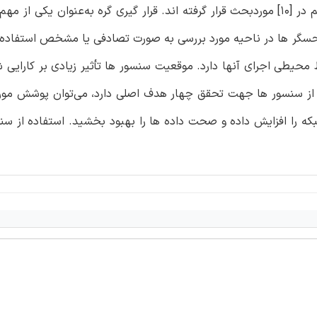
تکنیک های مختلف جهت بهبود پوشش شبکه حسگر بی‌سیم در [10] موردبحث قرار گرفته اند. قرار گیری گره به‌عنوان 
حسگر ها در ناحیه مورد بررسی به صورت تصادفی یا مشخص استفاده 
محیطی اجرای آنها دارد. موقعیت سنسور ها تأثیر زیادی بر کارایی شب
از سنسور ها جهت تحقق چهار هدف اصلی دارد، می‌توان پوشش مورد 
بکه را افزایش داده و صحت داده ها را بهبود بخشید. استفاده از س