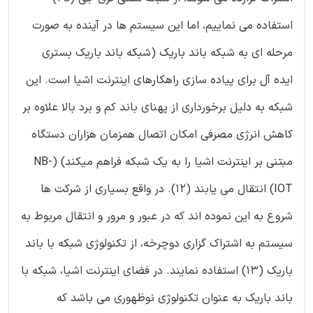
استفاده می نماییم، اما این سیستم ها در آینده به صورت
مرحله ای به شبکه باند باریک (شبکه باند باریک بستری
ایده آل برای پیاده سازی راهکارهای اینترنت اشیا است. این
شبکه به دلیل برخورداری از پهنای باند کم و برد بالا علاوه بر
کاهش انرژی مصرفی امکان اتصال همزمان هزاران دستگاه
مبتنی بر اینترنت اشیا را به یک شبکه فراهم میکند) (NB-
IOT) انتقال می یابند (12). در واقع بسیاری از شرکت ها
شروع به این نموده اند که در عبور و مرور و انتقال مربوط به
سیستم به اشتراک گزاری دوچرخه، از تکنولوژی شبکه با باند
باریک (13) استفاده نمایند. در فضای اینترنت اشیا، شبکه با
باند باریک به عنوان تکنولوژی نوظهوری می باشد که