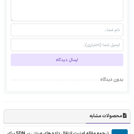
ارسال دیدگاه
بدون دیدگاه
محصولات مشابه
ترجمه مقاله امنیت انتقال داده های مبتنی بر SDN برای