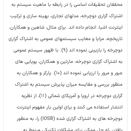
محققان تحقیقات اساسی را در رابطه با ماهیت سیستم به
اشتراک گزاری دوچرخه، مدلهای تجاری، بهینه سازی و ترکیب
اینترنت اشیا، انجام داده اند. برای مثال، شاهین و همکاران،
تاریخچه، مزایا و معایب سیستمهای عمومی به اشتراک گزاری
دوچرخه را بازبینی نموده اند (9). با ظهور سیستم عمومی
به اشتراک گزاری دوچرخه، مارتین و همکاران، پویایی های
عبور و مرور را ارزیابی نموده اند (10). پارکز و همکاران به
منظور بررسی و مقایسه میزان پذیرش سیستم به اشتراک
گزاری دوچرخه در اروپا و آمریکای شمالی (11)، از نظریه
انتشار استفاده می کنند و برای اولین بار مفهوم اینترنت
دوچرخه های به اشتراک گزاری شده (IOSB) را، به منظور
یافتن راه حل ممکن برای مشکلات تکنیکی مربوط به