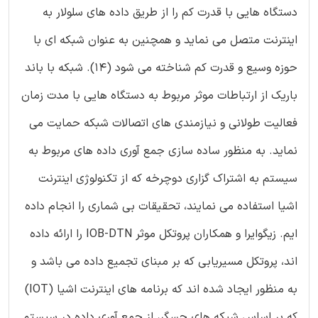
دستگاه هایی با قدرت کم را از طریق داده های سلولار به
اینترنت متصل می نماید و همچنین به عنوان شبکه ای با
حوزه وسیع و قدرت کم شناخته می شود (14). شبکه با باند
باریک از ارتباطات موثر مربوط به دستگاه هایی با مدت زمان
فعالیت طولانی و نیازمندی های اتصالات شبکه حمایت می
نماید. به منظور ساده سازی جمع آوری داده های مربوط به
سیستم به اشتراک گزاری دوچرخه که از تکنولوژی اینترنت
اشیا استفاده می نمایند، تحقیقات بی شماری را انجام داده
ایم. زیگوایرا و همکاران پروتکل موثر IOB-DTN را ارائه داده
اند، پروتکل مسیریابی که بر مبنای تجمیع داده می باشد و
به منظور ایجاد شده اند که برنامه های اینترنت اشیا (IOT)
که بر اساس شبکه های حسگر، از جمع آوری داده در سیستم