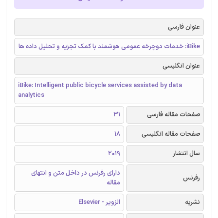
عنوان فارسی
iBike: خدمات دوچرخه عمومی هوشمند با کمک تجزیه و تحلیل داده ها
عنوان انگلیسی
iBike: Intelligent public bicycle services assisted by data
analytics
صفحات مقاله فارسی
31
صفحات مقاله انگلیسی
18
سال انتشار
2019
دارای رفرنس در داخل متن و انتهای
رفرنس
مقاله
نشریه
الزویر - Elsevier