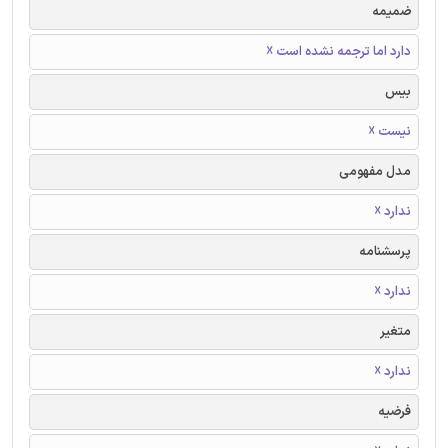
ضمیمه
دارد اما ترجمه نشده است ☓
بیس
نیست ☓
مدل مفهومی
ندارد ☓
پرسشنامه
ندارد ☓
متغیر
ندارد ☓
فرضیه