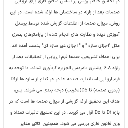
در تحقیق حاضر روشی بر اساس منطق فازی برای ارزیابی
صدمات بعد از زلزله در ساختمان ها ارائه شده است. در این
روش، میزان صدمه از اطلاعات گزارش شده توسط پرسنل
آموزش دیده و نظارت های انجام شده از پارامترهای بصری
مثل "اجزای سازه " و " اجزای غیر سازه ای" بدست آمده اند.
برای اهداف تشریحی، صدها فرم ارزیابی از تحقیقات بعد از
زلزله 6.8 ریشتری بامردس الجزیره گردآوری شدند. با توجه به
فرم ارزیابی استاندارد، صدمه ها در هر کدام از سازه ها ازD1
(بدون صدمه) تا D5(تخریب) درجه بندی می شوند. پس،
هدف این تحقیق ارائه گزارشی از میزان صدمه ها است که در
بازه D1 تا D5 قرار می گیرند. در این تحقیق تاثیرات تعداد و
وزن قانون فازی بررسی می شود. همچنین، تاثیر مقایر