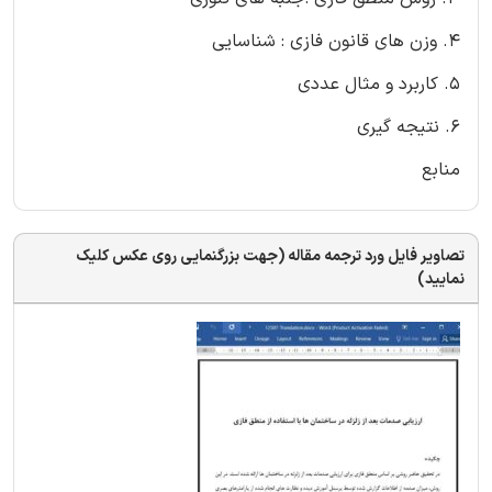
4. وزن های قانون فازی : شناسایی
5. کاربرد و مثال عددی
6. نتیجه گیری
منابع
تصاویر فایل ورد ترجمه مقاله (جهت بزرگنمایی روی عکس کلیک
نمایید)