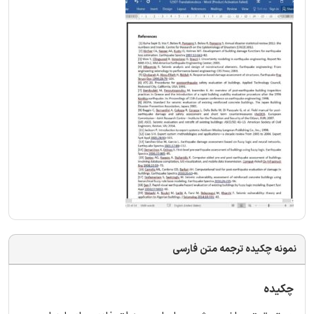
نمونه چکیده ترجمه متن فارسی
چکیده