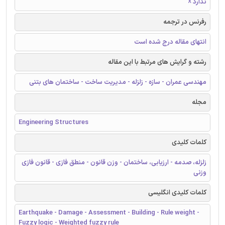
ندارد ☓
رفرنس در ترجمه
انتهای مقاله درج شده است
رشته و گرایش های مرتبط با این مقاله
مهندسی عمران - سازه - زلزله - مدیریت ساخت - ساختمان های بتنی
مجله
Engineering Structures
کلمات کلیدی
زلزله، صدمه - ارزیابی، ساختمان - وزن قانون - منطق فازی - قانون فازی
وزنی
کلمات کلیدی انگلیسی
Earthquake - Damage - Assessment - Building - Rule weight -
Fuzzy logic - Weighted fuzzy rule