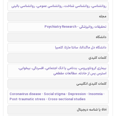
روانشناسی، روانشناسی شناخت، روانشناسی عمومی، روانشناسی بالینی
مجله
تحقیقات روانپزشکی - Psychiatry Research
دانشگاه
دانشگاه دل ماگدالنا، سانتا مارتا، کلمبیا
کلمات کلیدی
بیماری کروناویروس، بدنامی یا انگ اجتماعی، افسردگی، بیخوابی،
استرس پس از حادثه، مطالعات مقطعی
کلمات کلیدی انگلیسی
Coronavirus disease - Social stigma - Depression - Insomnia -
Post-traumatic stress - Cross-sectional studies
doi یا شناسه دیجیتال