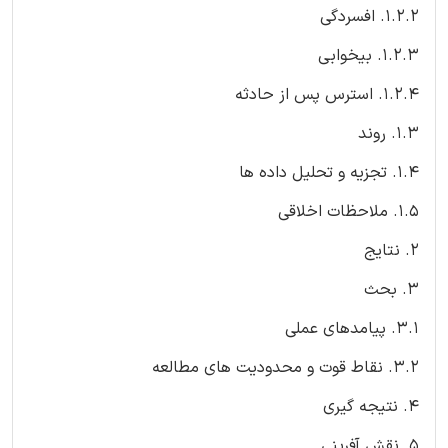
1.2.2. افسردگی
1.2.3. بیخوابی
1.2.4. استرس پس از حادثه
1.3. روند
1.4. تجزیه و تحلیل داده ها
1.5. ملاحظات اخلاقی
2. نتایج
3. بحث
3.1. پیامدهای عملی
3.2. نقاط قوت و محدودیت های مطالعه
4. نتیجه گیری
5. نقش آفرینی