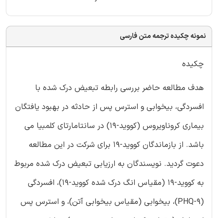
نمونه چکیده ترجمه متن فارسی
چکیده
هدف مطالعه حاضر بررسی رابطه تبعیض درک شده با
افسردگی، بیخوابی و استرس پس از حادثه در بهبود یافتگان
بیماری کروناویروس (کووید-19) در سانتامارتای کلمبیا می
باشد. از بازماندگان کووید-19 برای شرکت در این مطالعه
دعوت گردید. نویسندگان به ارزیابی تبعیض درک شده مربوط
به کووید-19 (مقیاس انگ درک شده کووید-19)، افسردگی
(PHQ-9)، بیخوابی (مقیاس بیخوابی آتن)، و استرس پس