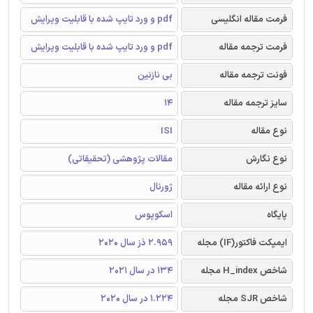
فرمت مقاله انگلیسی
pdf و ورد تایپ شده با قابلیت ویرایش
فرمت ترجمه مقاله
pdf و ورد تایپ شده با قابلیت ویرایش
فونت ترجمه مقاله
بی نازنین
سایز ترجمه مقاله
14
نوع مقاله
ISI
نوع نگارش
مقالات پژوهشی (تحقیقاتی)
نوع ارائه مقاله
ژورنال
پایگاه
اسکوپوس
ایمپکت فاکتور(IF) مجله
2.959 ذز سال 2020
شاخص H_index مجله
134 در سال 2021
شاخص SJR مجله
1.224 در سال 2020