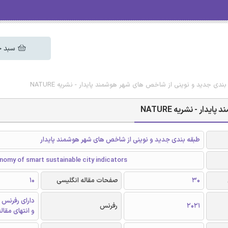
سبد خ
بندی جدید و نوینی از شاخص های شهر هوشمند پایدار - نشریه NATURE
ر - نشریه NATURE
طبقه بندی جدید و نوینی از شاخص های شهر هوشمند پایدار
nomy of smart sustainable city indicators
30
صفحات مقاله انگلیسی
10
دارای رفرنس 
2021
رفرنس
و انتهای مقال