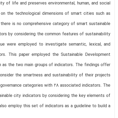
ity of life and preserves environmental, human, and social
d on the technological dimensions of smart cities such as
y, there is no comprehensive category of smart sustainable
cators by considering the common features of sustainability
ue were employed to investigate semantic, lexical, and
ators. This paper employed the Sustainable Development
as the two main groups of indicators. The findings offer
onsider the smartness and sustainability of their projects
d governance categories with 28 associated indicators. The
inable city indicators by considering the key elements of
so employ this set of indicators as a guideline to build a