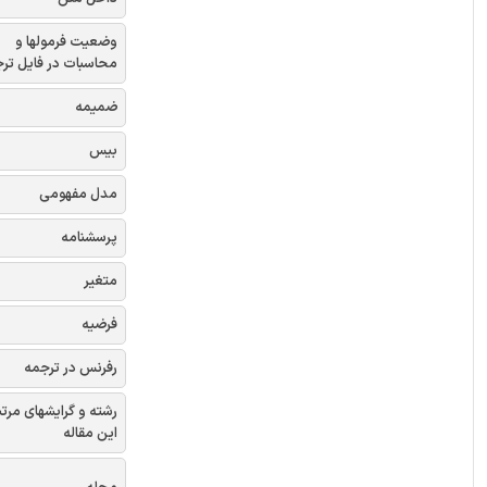
وضعیت فرمولها و
محاسبات در فایل تر
ضمیمه
بیس
مدل مفهومی
پرسشنامه
متغیر
فرضیه
رفرنس در ترجمه
رشته و گرایشهای مرتب
این مقاله