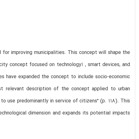
l for improving municipalities. This concept will shape the
t city concept focused on technology1 , smart devices, and
ities have expanded the concept to include socio-economic
st relevant description of the concept applied to urban
 to use predominantly in service of citizens” (p. 118). This
echnological dimension and expands its potential impacts