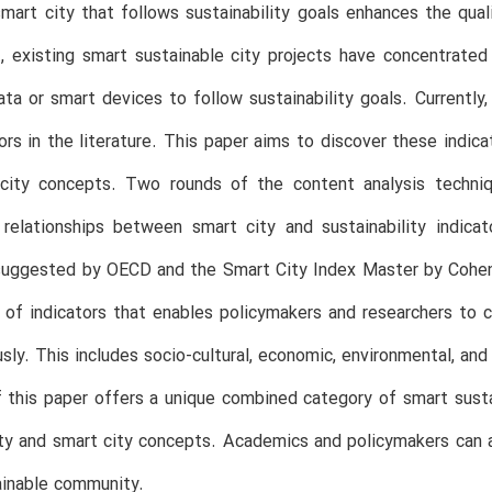
smart city that follows sustainability goals enhances the qual
t, existing smart sustainable city projects have concentrate
ata or smart devices to follow sustainability goals. Currentl
tors in the literature. This paper aims to discover these indi
city concepts. Two rounds of the content analysis techniq
 relationships between smart city and sustainability indic
suggested by OECD and the Smart City Index Master by Cohen 
 of indicators that enables policymakers and researchers to c
sly. This includes socio-cultural, economic, environmental, an
this paper offers a unique combined category of smart susta
ity and smart city concepts. Academics and policymakers can al
ainable community.