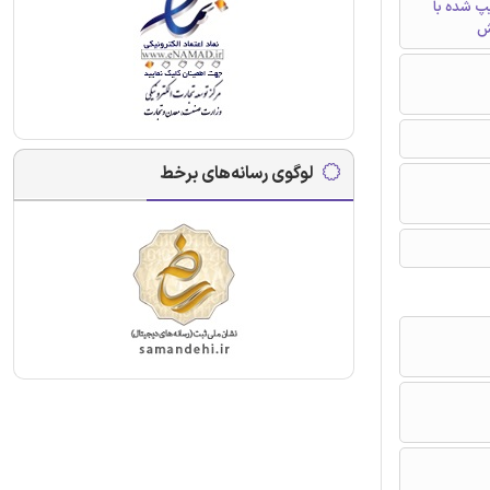
تایپ شده با
ش
لوگوی رسانه‌های برخط