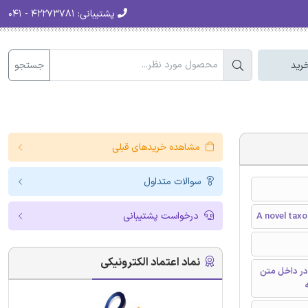
پشتیبانی:
۴۲۲۷۳۷۸۱ - ۰۴۱
جستجو
رید
مشاهده خریدهای قبلی
سوالات متداول
درخواست پشتیبانی
A novel taxo
نماد اعتماد الکترونیکی
در داخل متن
ه