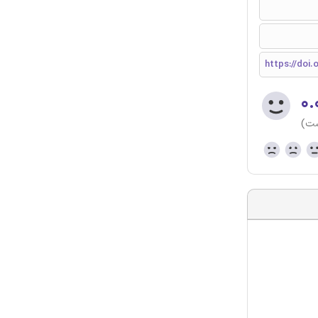
https://doi.
۰.
ست)