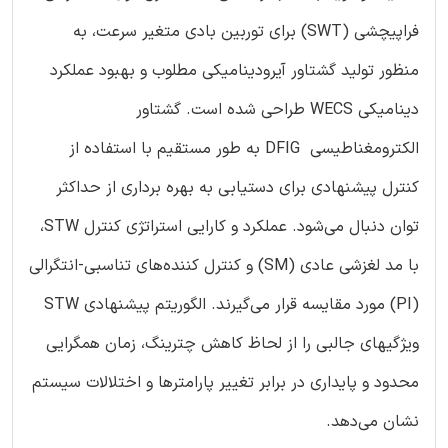
فراپیچشی (SWT) برای توربین بادی متغیر سرعت، به
منظور تولید گشتاور آیرودینامیکی مطلوب و بهبود عملکرد
دینامیکی WECS طراحی شده است. گشتاور
الکترومغناطیسی DFIG به طور مستقیم با استفاده از
کنترل پیشنهادی برای دستیابی به بهره برداری از حداکثر
توان دنبال می‌شود. عملکرد و کارایی استراتژی کنترل STW،
با مد لغزشی عادی (SM) و کنترل کننده‌های تناسبی-انتگرالی
(PI) مورد مقایسه قرار می‌گیرند. الگوریتم پیشنهادی STW
ویژگیهای جالبی را از لحاظ کاهش چترینگ، زمان همگرایی
محدود و پایداری در برابر تغییر پارامترها و اختلالات سیستم
نشان می‌دهد.