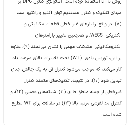
روش DTC استفاده کرده است. استراتژی کنترل DPC بر
مبنای تفکیک و کنترل مستقیم توان اکتیو و راکتیو است
(8). در واقع، رفتارهای غیر خطی قطعات مکانیکی و
الکتریکی WECS، و همچنین تغییر پارامترهای
الکترومکانیکی، مشکلات مهمی را نشان می‌دهند (9). علاوه
بر این، توربین بادی (WT) تحت تغییرات بالای سرعت باد
کار می‌کند، که موجب می‌شود کنترل آن به یک چالش جدی
تبدیل شود (10). در نتیجه، تکنیک‌های متعدد کنترل
غیرخطی از جمله منطق فازی (11)، شبکه‌های عصبی (12)، و
کنترل مد لغزشی مرتبه بالا (13) در مقالات برای WT مطرح
شده است.