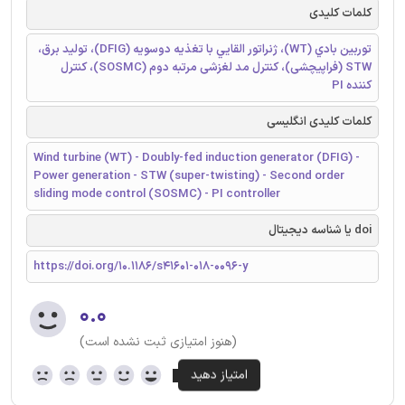
کلمات کلیدی
توربين بادي (WT)، ژنراتور القايي با تغذیه دوسویه (DFIG)، تولید برق،
STW (فراپیچشی)، کنترل مد لغزشی مرتبه دوم (SOSMC)، کنترل
کننده PI
کلمات کلیدی انگلیسی
Wind turbine (WT) - Doubly-fed induction generator (DFIG) -
Power generation - STW (super-twisting) - Second order
sliding mode control (SOSMC) - PI controller
doi یا شناسه دیجیتال
https://doi.org/10.1186/s41601-018-0096-y
۰.۰
(هنوز امتیازی ثبت نشده است)