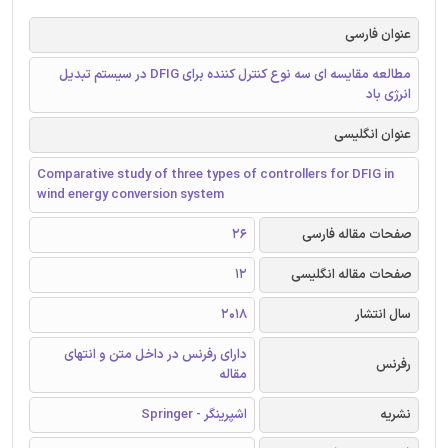
عنوان فارسی
مطالعه مقایسه ای سه نوع کنترل کننده برای DFIG در سیستم تبدیل
انرژی باد
عنوان انگلیسی
Comparative study of three types of controllers for DFIG in
wind energy conversion system
صفحات مقاله فارسی
26
صفحات مقاله انگلیسی
12
سال انتشار
2018
دارای رفرنس در داخل متن و انتهای
رفرنس
مقاله
نشریه
اشپرینگر - Springer