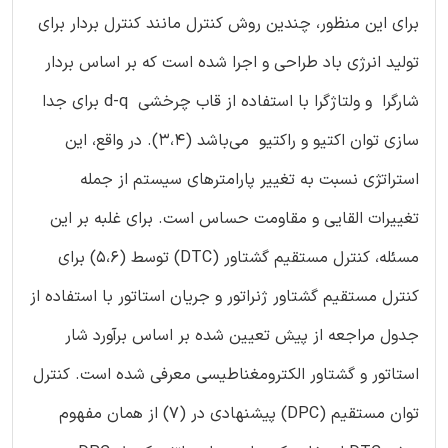
برای این منظور، چندین روش کنترل مانند کنترل بردار برای
تولید انرژی باد طراحی و اجرا شده است که بر اساس بردار
شارگرا و ولتاژگرا با استفاده از قاب چرخشی d-q برای جدا
سازی توان اکتیو و راکتیو می‌باشد (3،4). در واقع، این
استراتژی نسبت به تغییر پارامترهای سیستم از جمله
تغییرات القایی و مقاومت حساس است. برای غلبه بر این
مسئله، کنترل مستقیم گشتاور (DTC) توسط (5،6) برای
کنترل مستقیم گشتاور ژنراتور و جریان استاتور با استفاده از
جدول مراجعه از پیش تعیین شده بر اساس برآورد شار
استاتور و گشتاور الکترومغناطیسی معرفی شده است. کنترل
توان مستقیم (DPC) پیشنهادی در (7) از همان مفهوم