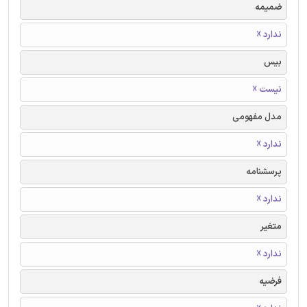
ضمیمه
ندارد ☓
بیس
نیست ☓
مدل مفهومی
ندارد ☓
پرسشنامه
ندارد ☓
متغیر
ندارد ☓
فرضیه