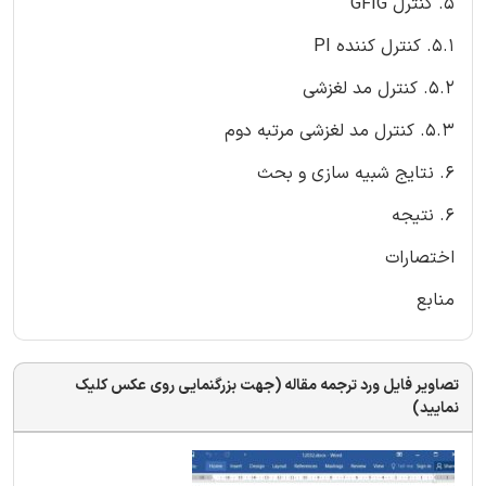
5. کنترل GFIG
5.1. کنترل کننده PI
5.2. کنترل مد لغزشی
5.3. کنترل مد لغزشی مرتبه دوم
6. نتایج شبیه سازی و بحث
6. نتیجه
اختصارات
منابع
تصاویر فایل ورد ترجمه مقاله (جهت بزرگنمایی روی عکس کلیک
نمایید)