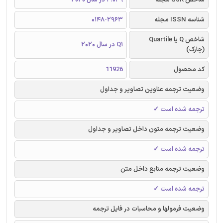
شناسه ISSN مجله
0148-2963
شاخص Q یا Quartile
Q1 در سال 2020
(چارک)
کد محصول
11926
وضعیت ترجمه عناوین تصاویر و جداول
ترجمه شده است ✓
وضعیت ترجمه متون داخل تصاویر و جداول
ترجمه شده است ✓
وضعیت ترجمه منابع داخل متن
ترجمه شده است ✓
وضعیت فرمولها و محاسبات در فایل ترجمه