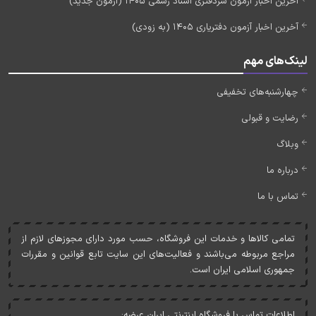
آخرین اخبار آزمون سردفتری اسناد رسمی 1405 (آزمون جدید)
آخرین اخبار آزمون دفتریاری 1405 (به زودی)
لینک‌های مهم
چهارشنبه‌های تخفیفی
رضایت و قبولی
وبلاگ
درباره ما
تماس با ما
تمامی کالاها و خدمات اين فروشگاه، حسب مورد دارای مجوزهای لازم از
مراجع مربوطه می‌باشند و فعاليت‌های اين سايت تابع قوانين و مقررات
جمهوری اسلامی ايران است.
اطلاعات تماس با فروشگاه اینترنتی ایران عرضه: