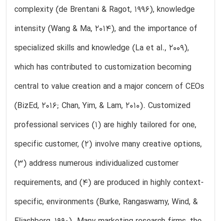
complexity (de Brentani & Ragot, 1996), knowledge
intensity (Wang & Ma, 2014), and the importance of
specialized skills and knowledge (La et al., 2009),
which has contributed to customization becoming
central to value creation and a major concern of CEOs
(BizEd, 2016; Chan, Yim, & Lam, 2010). Customized
professional services (1) are highly tailored for one,
specific customer, (2) involve many creative options,
(3) address numerous individualized customer
requirements, and (4) are produced in highly context-
specific, environments (Burke, Rangaswamy, Wind, &