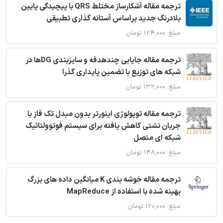
ترجمه مقاله آشکارساز مختلط QRS با پیچیدگی پایین
بلادرنگ جدید براساس آستانه گذاری تطبیقی
مبلغ: ۱۲۴,۰۰۰ تومان
ترجمه مقاله جایابی چندهدفه و سایزبندی DGها در
شبکه های توزیع با تضمین پایداری گذرا
مبلغ: ۱۳۲,۰۰۰ تومان
ترجمه مقاله توپولوژی اینورتر بدون مبدل تک فاز با
جریان نشتی کاهش یافته برای سیستم فوتوولتائیک
شبکه ای متصل
مبلغ: ۱۴۸,۰۰۰ تومان
ترجمه مقاله خوشه بندی K میانگین داده های بزرگ
بهینه شده با استفاده از MapReduce
مبلغ: ۱۲۰,۰۰۰ تومان