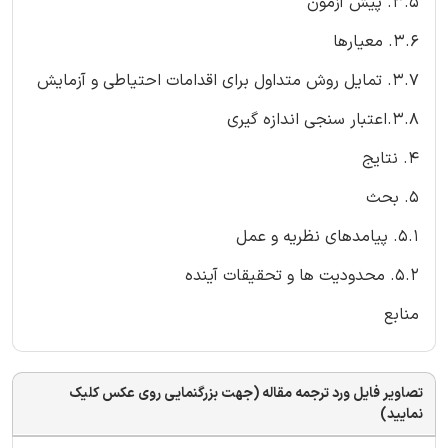
3.5. پیش آزمون
3.6. معیارها
3.7. تمایل روش متداول برای اقدامات احتیاطی و آزمایش
3.8.اعتبار سنجی اندازه گیری
4. نتایج
5. بحث
5.1. پیامدهای نظریه و عمل
5.2. محدودیت ها و تحقیقات آینده
منابع
تصاویر فایل ورد ترجمه مقاله (جهت بزرگنمایی روی عکس کلیک
نمایید)