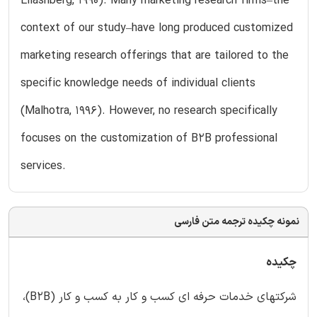
Eliashberg, 1990). Many marketing research firms–the
context of our study–have long produced customized
marketing research offerings that are tailored to the
specific knowledge needs of individual clients
(Malhotra, 1996). However, no research specifically
focuses on the customization of B2B professional
services.
نمونه چکیده ترجمه متن فارسی
چکیده
شرکتهای خدمات حرفه ای کسب و کار به کسب و کار (B2B)،