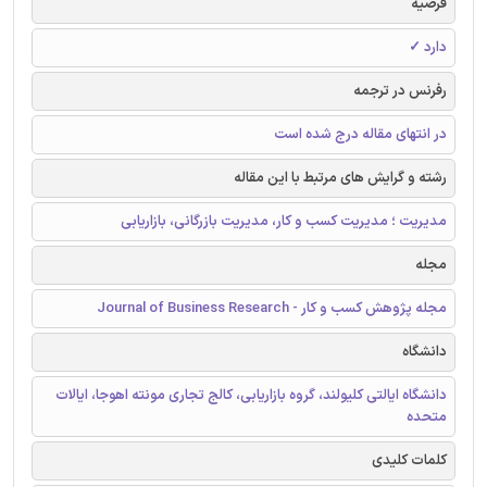
فرضیه
دارد ✓
رفرنس در ترجمه
در انتهای مقاله درج شده است
رشته و گرایش های مرتبط با این مقاله
مدیریت ؛ مدیریت کسب و کار، مدیریت بازرگانی، بازاریابی
مجله
مجله پژوهش کسب و کار - Journal of Business Research
دانشگاه
دانشگاه ایالتی کلیولند، گروه بازاریابی، کالج تجاری مونته اهوجا، ایالات
متحده
کلمات کلیدی