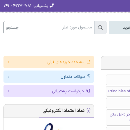
پشتیبانی:
۴۲۲۷۳۷۸۱ - ۰۴۱
جستجو
رید
مشاهده خریدهای قبلی
سوالات متداول
درخواست پشتیبانی
Principles o
نماد اعتماد الکترونیکی
در داخل متن
ه