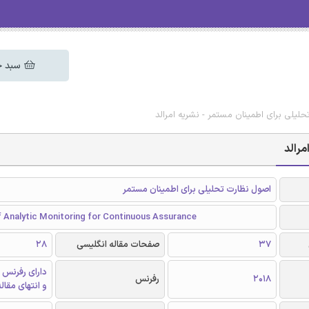
سبد خ
لیلی برای اطمینان مستمر - نشریه امرالد
مرالد
اصول نظارت تحلیلی برای اطمینان مستمر
f Analytic Monitoring for Continuous Assurance
37
صفحات مقاله انگلیسی
28
دارای رفرنس 
2018
رفرنس
و انتهای مقال