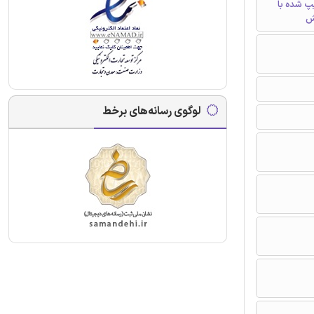
تایپ شده با
ش
لوگوی رسانه‌های برخط