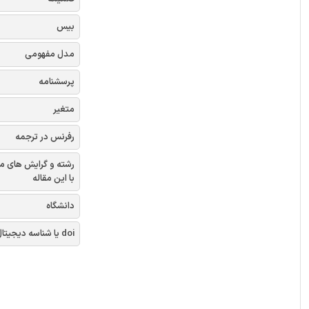
بیس
مدل مفهومی
پرسشنامه
متغیر
رفرنس در ترجمه
رشته و گرایش های م
با این مقاله
دانشگاه
doi یا شناسه دیجیتال