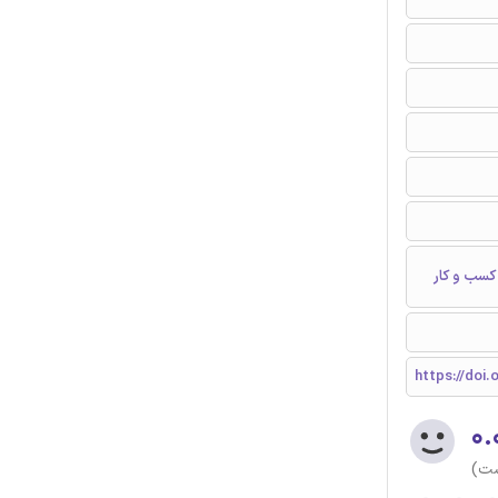
کسب و کار
https://doi.
۰.
ست)