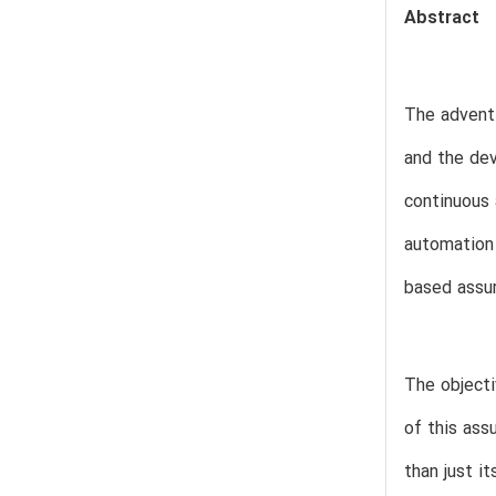
Abstract
The advent 
and the de
continuous 
automation 
based assur
The objecti
of this ass
than just i