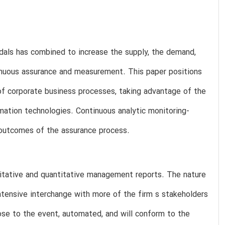
dals has combined to increase the supply, the demand,
nuous assurance and measurement. This paper positions
of corporate business processes, taking advantage of the
mation technologies. Continuous analytic monitoring-
d outcomes of the assurance process.
itative and quantitative management reports. The nature
 intensive interchange with more of the firm s stakeholders
lose to the event, automated, and will conform to the