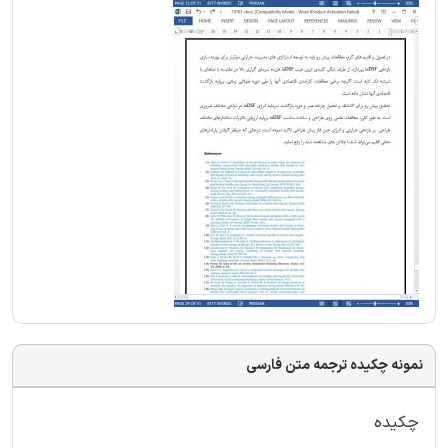
نمونه چکیده ترجمه متن فارسی
چکیده