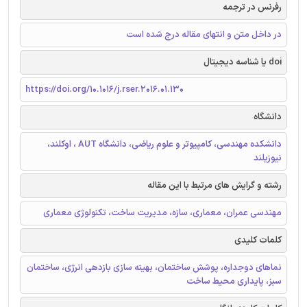
رفرنس در ترجمه
در داخل متن و انتهای مقاله درج شده است
doi یا شناسه دیجیتال
https://doi.org/10.1016/j.rser.2016.01.130
دانشگاه
دانشکده مهندسی، کامپیوتر و علوم ریاضی، دانشگاه AUT ، اوکلند،
نیوزیلند
رشته و گرایش های مرتبط با این مقاله
مهندسی عمران، معماری، سازه، مدیریت ساخت، تکنولوژی معماری
کلمات کلیدی
نماهای دوجداره، پوشش ساختمان، بهینه سازی بازدهی انرژی، ساختمان
سبز، پایداری محیط ساخت