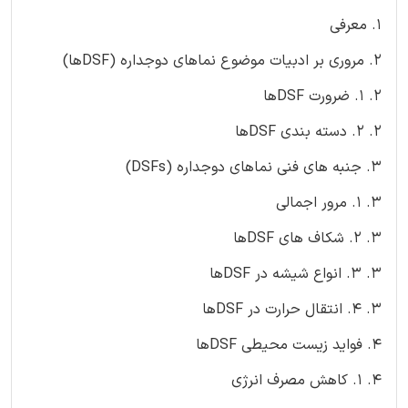
1. معرفی
2. مروری بر ادبیات موضوع نماهای دوجداره (DSFها)
2. 1. ضرورت DSFها
2. 2. دسته بندی DSFها
3. جنبه های فنی نماهای دوجداره (DSFs)
3. 1. مرور اجمالی
3. 2. شکاف های DSFها
3. 3. انواع شیشه در DSFها
3. 4. انتقال حرارت در DSFها
4. فواید زیست محیطی DSFها
4. 1. کاهش مصرف انرژی