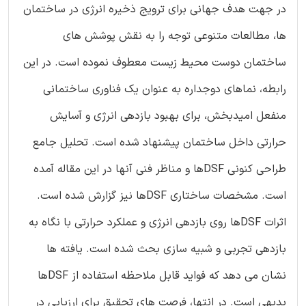
در جهت هدف جهانی برای ترویج ذخیره انرژی در ساختمان
ها، مطالعات متنوعی توجه را به نقش پوشش های
ساختمان دوست محیط زیست معطوف نموده است. در این
رابطه، نماهای دوجداره به عنوان یک فناوری ساختمانی
منفعل امیدبخش، برای بهبود بازدهی انرژی و آسایش
حرارتی داخل ساختمان پیشنهاد شده است. تحلیل جامع
طراحی کنونی DSFها و مناظر فنی آنها در این مقاله آمده
است. مشخصات ساختاری DSFها نیز گزارش شده است.
اثرات DSFها روی بازدهی انرژی و عملکرد حرارتی با نگاه به
بازدهی تجربی و شبیه سازی بحث شده است. یافته ها
نشان می دهد که فواید قابل ملاحظه استفاده از DSFها
بدیهی است. در انتها، فرصت های تحقیق برای ارزیابی در