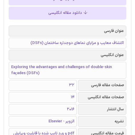
دانلود مقاله انگلیسی
عنوان فارسی
اکتشاف معایب و مزایای نماهای دوجداره ساختمان (DSFs)
عنوان انگلیسی
Exploring the advantages and challenges of double-skin
façades (DSFs)
صفحات مقاله فارسی
32
صفحات مقاله انگلیسی
14
سال انتشار
2016
نشریه
الزویر - Elsevier
فرمت مقاله انگلیسی
pdf و ورد تایپ شده با قابلیت ویرایش