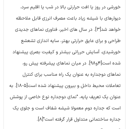
خورشی در روز یا افت حرارتی بالا در شب یا اقلیم سرد،
دیوارهای با شیشه زیاد باعث مصرف انرزی قابل ملاحظه
خواهد شد[3]. در سال های اخیر، فناوری نماهای جدیدی
طراحی و برای عایق حرارتی بهتر، سایه اندازی تشعشع
خورشیدی، آسایش حرراتی بیشتر و کیفیت بصری پیشنهاد
شده است[4و98]. در میان نماهای پیشرفته پیش رو،
نماهای دوجداره به عنوان یک راه مناسب برای کنترل
تعاملات محیط داخل و بیرون پیشنهاد شده است[5-18]. به
عنوان یک تعریف پایه، "نمای دوجداره نوع خاصی از پوشش
است که جداره دوم معمولا شیشه شفاف است و جلوی یک
جداره ساختمانی متداول قرار گرفته است"[8].