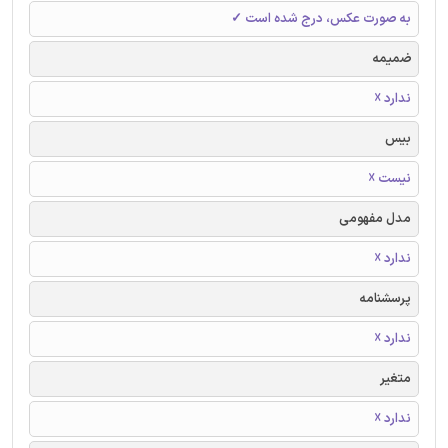
به صورت عکس، درج شده است ✓
ضمیمه
ندارد ☓
بیس
نیست ☓
مدل مفهومی
ندارد ☓
پرسشنامه
ندارد ☓
متغیر
ندارد ☓