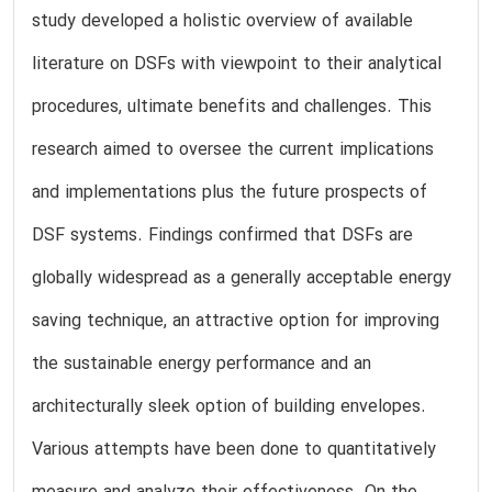
study developed a holistic overview of available
literature on DSFs with viewpoint to their analytical
procedures, ultimate benefits and challenges. This
research aimed to oversee the current implications
and implementations plus the future prospects of
DSF systems. Findings confirmed that DSFs are
globally widespread as a generally acceptable energy
saving technique, an attractive option for improving
the sustainable energy performance and an
architecturally sleek option of building envelopes.
Various attempts have been done to quantitatively