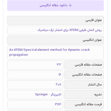
دانلود مقاله انگلیسی
عنوان فارسی
روش المان طیفی/XFEM برای انتشار ترک دینامیک
عنوان انگلیسی
An XFEM/Spectral element method for dynamic crack
propagation
صفحات مقاله فارسی
32
صفحات مقاله انگلیسی
16
سال انتشار
2011
نشریه
اشپرینگر - Springer
فرمت مقاله انگلیسی
PDF