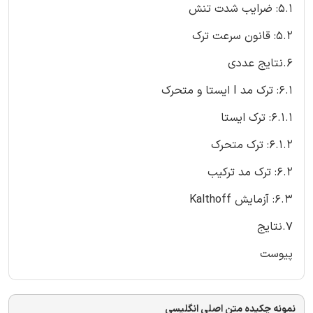
5.1: ضرایب شدت تنش
5.2: قانون سرعت ترک
6.نتایج عددی
6.1: ترک مد I ایستا و متحرک
6.1.1: ترک ایستا
6.1.2: ترک متحرک
6.2: ترک مد ترکیب
6.3: آزمایش Kalthoff
7.نتایج
پیوست
نمونه چکیده متن اصلی انگلیسی