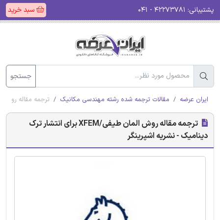
پشتیبانی:
۴۲۲۷۳۷۸۱ - ۰۴۱
سبد خرید
جستجو
ایران عرضه
مقالات ترجمه شده رشته مهندسی مکانیک
ترجمه مقاله روش المان طیفی/XFEM برای انتشار ت
ترجمه مقاله روش المان طیفی/XFEM برای انتشار ترک
دینامیک - نشریه اشپرینگر