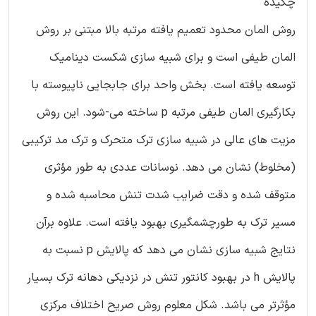
چکیده
روش المان محدود تعمیم یافته مرتبه بالا مبتنی بر روش
المان طیفی است و برای شبیه سازی شکست دینامیک
توسعه یافته است. بخش واحد برای جابجایی ناپیوسته با
بکارگیری المان طیفی مرتبه p ساخته می-شود. این روش
مزیت های عالی در شبیه سازی ترک متحرک و ترک مد ترکیبی
(مخلوط) نشان می دهد. نوسانات عددی به طور مؤثری
متوقف شده و دقت ضرایب شدت تنش محاسبه شده و
مسیر ترک به طورچشمگیری بهبود یافته است. علاوه برآن
نتایج شبیه سازی نشان می دهد که پالایش p نسبت به
پالایش h در بهبود کانتور تنش در نزدیکی دهانه ترک بسیار
مؤثرتر می باشد. شکل معلوم روش صریح اختلاف مرکزی