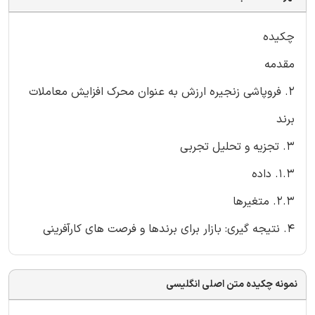
چکیده
مقدمه
2. فروپاشی زنجیره ارزش به عنوان محرک افزایش معاملات
برند
3. تجزیه و تحلیل تجربی
1.3. داده
2.3. متغیرها
4. نتیجه گیری: بازار برای برندها و فرصت های کارآفرینی
نمونه چکیده متن اصلی انگلیسی