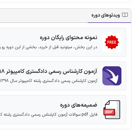
ویدئوهای دوره
نمونه محتوای رایگان دوره
در این بخش، میتونید قبل از خرید، بخشی از این دوره رو و 
آزمون کارشناس رسمی دادگستری کامپیوتر 1398
آزمون کارشناس رسمی دادگستری رشته کامپیوتر سال 1398
ضمیمه‌های دوره
فایل pdf سوالات آزمون کارشناس رسمی دادگستری رشته کامپیوتر 1398