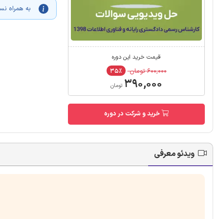
به همراه نسخه PDF سوالات حل شده در ویدیو 
قیمت خرید این دوره
۶۰۰,۰۰۰ تومان
۳۵٪
۳۹۰,۰۰۰
تومان
خرید و شرکت در دوره
ویدئو معرفی