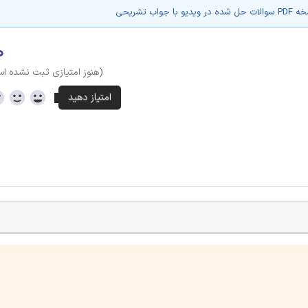
با جواب تشریحی
۰
(هنوز امتیازی ثبت نشده ا