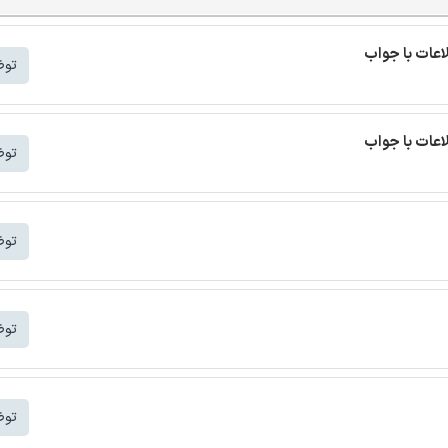
اعات با جواب
توض
اعات با جواب
توض
توض
توض
توض