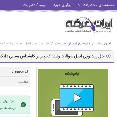
دسته‌بندی محصولات
پیگیری خرید
ورود / عضویت
ایران عرضه
دوره‌های آموزش ویدیویی
حل ویدیویی اصل سوالات رشته کامپیوتر ک
حل ویدیویی اصل سوالات رشته کامپیوتر کارشناس رسمی دادگستری 1398 (
کد محصول
مناسب
مفید برای ی
مرحله به مر