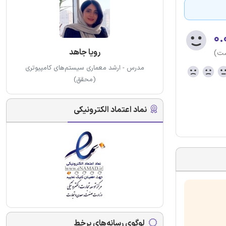
۰.
رویا جاهد
ست)
مدرس - ارشد معماری سیستم‌های کامپیوتری
(محقق)
نماد اعتماد الکترونیکی
لوگوی رسانه‌های برخط