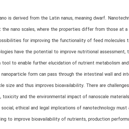
no is derived from the Latin nanus, meaning dwarf. Nanotech
t the nano scales, where the properties differ from those at a 
ssibilities for improving the functionality of feed molecules t
ogies have the potential to improve nutritional assessment, to 
a tool to enable further elucidation of nutrient metabolism and
n nanoparticle form can pass through the intestinal wall and in
icle size and thus improves bioavailability. There are challeng
 toxicity and the environmental impact of nanoscale materials
 social, ethical and legal implications of nanotechnology must
ing to improve bioavailability of nutrients, production perfor