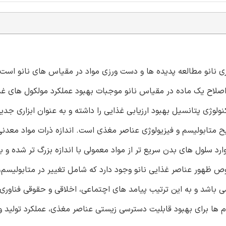
ه شده است. فناوری نانو مطالعه پدیده ها و دست ورزی مواد در مقیاس های نانو اس
اح یک ماده در مقیاس نانو موجبات بهبود عملکرد مولکول های غذا
نولوژی پتانسیل بهبود ارزیابی غذایی را داشته و به عنوان ابزاری جدید
ح متابولیسم و فیزیولوژی عناصر مغذی است. اندازه ذرات مواد معدنی
ارد سلول های بدن سریع تر از مواد معمولی با اندازه بزرگ تر شده و ب
ظهور عناصر غذایی نانو وجود دارد که شامل تغییر در متابولیسم
 باشد و به این ترتیب پیامد های اچتماعی، اخلاقی و حقوقی فناوری 
دام ها برای بهبود قابلیت دسترسی زیستی عناصر مغذی، عملکرد تولید و 