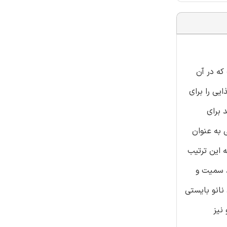
ت که در آن
یی را برای
 برای
 به عنوان
ه این ترتیب
، سمیت و
نانو بایستی
نیز