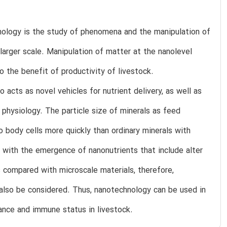
nology is the study of phenomena and the manipulation of
larger scale. Manipulation of matter at the nanolevel
o the benefit of productivity of livestock.
acts as novel vehicles for nutrient delivery, as well as
 physiology. The particle size of minerals as feed
to body cells more quickly than ordinary minerals with
es with the emergence of nanonutrients that include alter
 compared with microscale materials, therefore,
 also be considered. Thus, nanotechnology can be used in
mance and immune status in livestock.