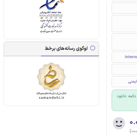
لوگوی رسانه‌های برخط
ایمنی
کمه دانلود
۰.
ست)