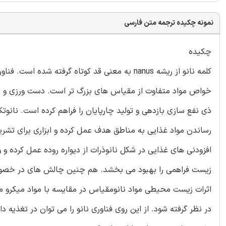
نمونه چکیده ترجمه متن فارسی
چکیده
کلمه نانو از ریشه nanus به معنی قد کوتاه گرفت
خواص مواد متفاوت از مقیاس های بزرگ تر است. دست ورزی و اصل
ذی نفع سازی بازدهی و تولید چارپایان را فراهم کرده است. نانوتک
رساندن مواد غذایی به مناطق هدف عمل کرده و ابزاری برای تشری
افزودنی های غذایی در شکل نانوذرات از دیواره روده عمل کرده و و
زیست فراهمی را بهبود می بخشد. هم چنین چالش های در خصوص 
اثرات زیست محیطی مواد نانومقیاس در مقایسه با مواد میکرو می
در نظر گرفته شود. از این روی فناوری نانو را می توان در تغذیه 