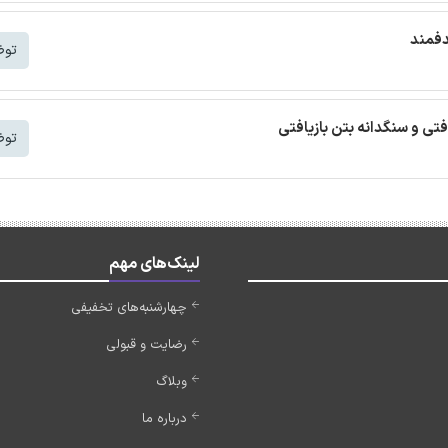
دفمند
توض
افتی و سنگدانه بتن بازیافتی
توض
لینک‌های مهم
چهارشنبه‌های تخفیفی
رضایت و قبولی
وبلاگ
درباره ما