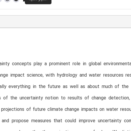
T
ainty concepts play a prominent role in global environmenta
nge impact science, with hydrology and water resources rese
ually everything in the future as well as about much of th
ns of the uncertainty notion to results of change detectio
 projections of future climate change impacts on water reso
y and propose measures that could improve uncertainty com