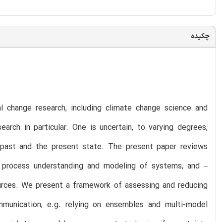
چکیده
l change research, including climate change science and
arch in particular. One is uncertain, to varying degrees,
e past and the present state. The present paper reviews
n, process understanding and modeling of systems, and –
urces. We present a framework of assessing and reducing
munication, e.g. relying on ensembles and multi-model