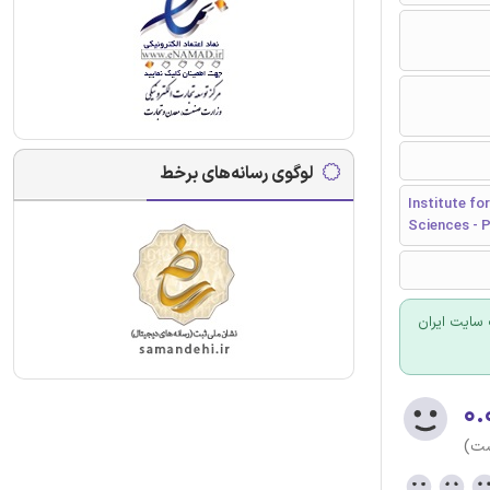
لوگوی رسانه‌های برخط
Institute fo
Sciences - 
سایت ایران
۰.
ست)