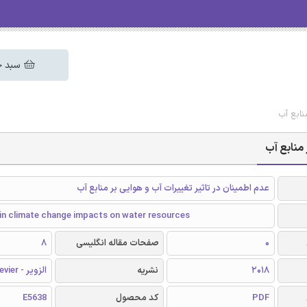
سبد خ
نابع آب
 منابع آب
عدم اطمینان در تاثیر تغییرات آب و هوایی بر منابع آب
 in climate change impacts on water resources
0
صفحات مقاله انگلیسی
8
2018
نشریه
الزویر - Elsevier
PDF
کد محصول
E5638