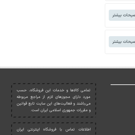
یحات بیشتر
یحات بیشتر
تمامی کالاها و خدمات اين فروشگاه، حسب
مورد دارای مجوزهای لازم از مراجع مربوطه
می‌باشند و فعاليت‌های اين سايت تابع قوانين
و مقررات جمهوری اسلامی ايران است.
اطلاعات تماس با فروشگاه اینترنتی ایران