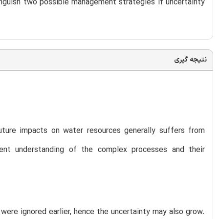
tinguish two possible management strategies if uncertainty
نتیجه گیری
uture impacts on water resources generally suffers from
ient understanding of the complex processes and their
were ignored earlier, hence the uncertainty may also grow.