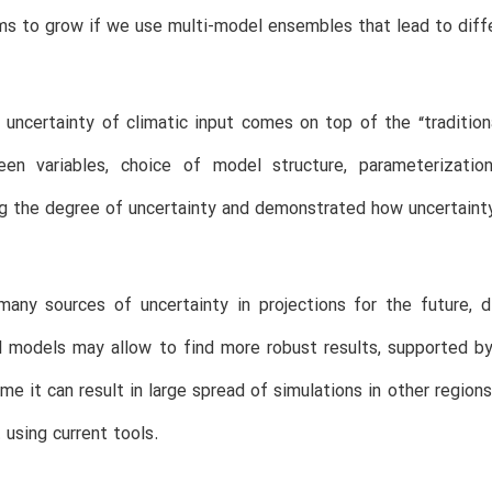
ms to grow if we use multi-model ensembles that lead to diffe
uncertainty of climatic input comes on top of the “traditional
een variables, choice of model structure, parameterizat
g the degree of uncertainty and demonstrated how uncertaint
many sources of uncertainty in projections for the future, 
l models may allow to find more robust results, supported by 
me it can result in large spread of simulations in other regions
 using current tools.