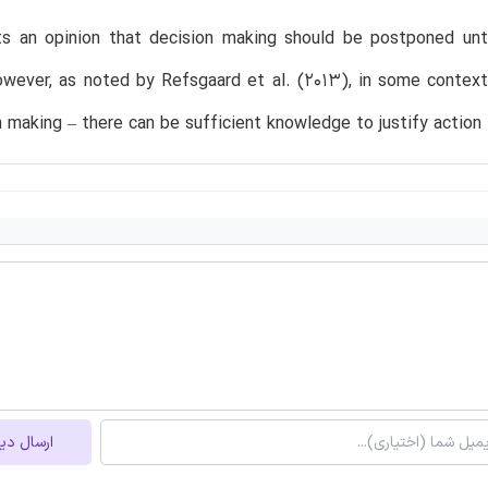
ts an opinion that decision making should be postponed unt
owever, as noted by Refsgaard et al. (2013), in some contex
n making – there can be sufficient knowledge to justify action 
ارسال دی