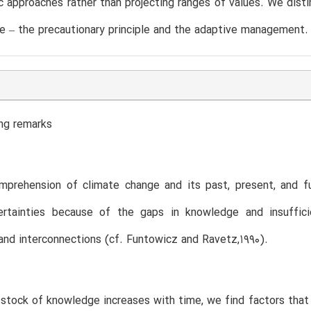
ic approaches rather than projecting ranges of values. We dis
ble – the precautionary principle and the adaptive management.
ng remarks
mprehension of climate change and its past, present, and f
ertainties because of the gaps in knowledge and insuffic
nd interconnections (cf. Funtowicz and Ravetz,1990).
 stock of knowledge increases with time, we find factors that 