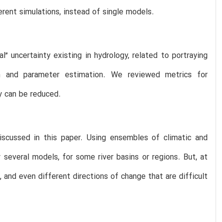
rent simulations, instead of single models.
” uncertainty existing in hydrology, related to portraying
ion and parameter estimation. We reviewed metrics for
y can be reduced.
discussed in this paper. Using ensembles of climatic and
several models, for some river basins or regions. But, at
, and even different directions of change that are difficult