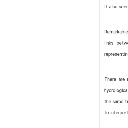
It also see
Remarkable 
links betw
representin
There are 
hydrologica
the same ti
to interpret